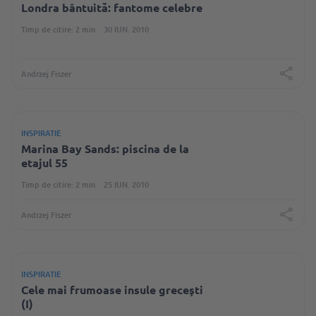
Londra bântuită: fantome celebre
Timp de citire: 2 min
30 IUN. 2010
Andrzej Fiszer
INSPIRATIE
Marina Bay Sands: piscina de la
etajul 55
Timp de citire: 2 min
25 IUN. 2010
Andrzej Fiszer
INSPIRATIE
Cele mai frumoase insule greceşti
(I)