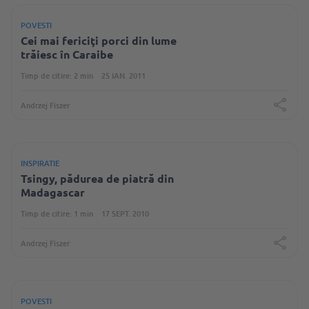
POVESTI
Cei mai fericiţi porci din lume
trăiesc în Caraibe
Timp de citire: 2 min
25 IAN. 2011
Andrzej Fiszer
INSPIRATIE
Tsingy, pădurea de piatră din
Madagascar
Timp de citire: 1 min
17 SEPT. 2010
Andrzej Fiszer
POVESTI