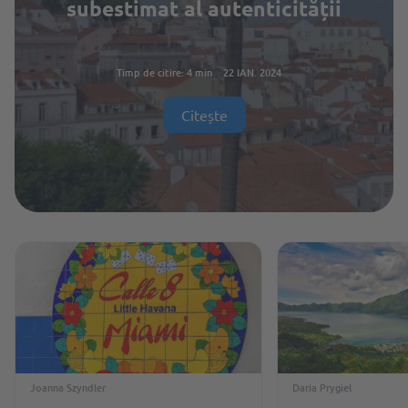
subestimat al autenticității
Timp de citire: 4 min
22 IAN. 2024
Citește
Joanna Szyndler
Daria Prygiel