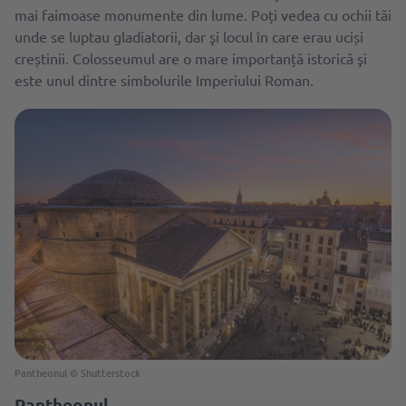
mai faimoase monumente din lume. Poți vedea cu ochii tăi
unde se luptau gladiatorii, dar şi locul în care erau uciși
creștinii. Colosseumul are o mare importanță istorică şi
este unul dintre simbolurile Imperiului Roman.
Pantheonul © Shutterstock
Pantheonul