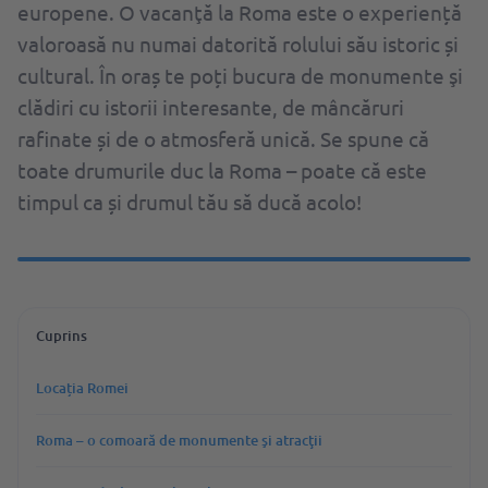
europene. O vacanţă la Roma este o experiență
valoroasă nu numai datorită rolului său istoric și
cultural. În oraș te poți bucura de monumente şi
clădiri cu istorii interesante, de mâncăruri
rafinate și de o atmosferă unică. Se spune că
toate drumurile duc la Roma – poate că este
timpul ca și drumul tău să ducă acolo!
Cuprins
Locația Romei
Roma – o comoară de monumente şi atracţii