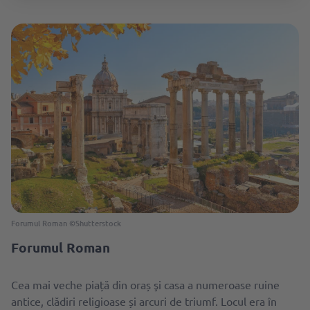
Forumul Roman ©Shutterstock
Forumul Roman
Cea mai veche piață din oraș şi casa a numeroase ruine
antice, clădiri religioase și arcuri de triumf. Locul era în