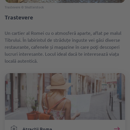
Trastevere © Shutterstock
Trastevere
Un cartier al Romei cu o atmosferă aparte, aflat pe malul
Tibrului. În labirintul de străduțe înguste vei găsi diverse
restaurante, cafenele și magazine în care poţi descoperi
lucruri interesante. Locul ideal dacă te interesează viața
locală autentică.
Atracţii Roma