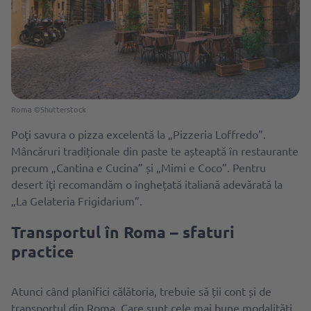
Roma ©Shutterstock
Poţi savura o pizza excelentă la „Pizzeria Loffredo”.
Mâncăruri tradiționale din paste te așteaptă în restaurante
precum „Cantina e Cucina” și „Mimi e Coco”. Pentru
desert îţi recomandăm o înghețată italiană adevărată la
„La Gelateria Frigidarium”.
Transportul în Roma – sfaturi
practice
Atunci când planifici călătoria, trebuie să ții cont și de
transportul din Roma. Care sunt cele mai bune modalități