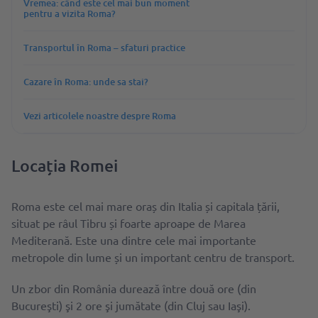
Vremea: când este cel mai bun moment
pentru a vizita Roma?
Transportul în Roma – sfaturi practice
Cazare în Roma: unde sa stai?
Vezi articolele noastre despre Roma
Locația Romei
Roma este cel mai mare oraș din Italia și capitala țării,
situat pe râul Tibru și foarte aproape de Marea
Mediterană. Este una dintre cele mai importante
metropole din lume și un important centru de transport.
Un zbor din România durează între două ore (din
Bucureşti) şi 2 ore şi jumătate (din Cluj sau Iaşi).