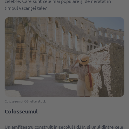
celebre. Care sunt cele mai populare şi de neratat în
timpul vacanţei tale?
Colosseumul ©Shutterstock
Colosseumul
Un amfiteatru construit în secolul I d.Hr. şi unul dintre cele