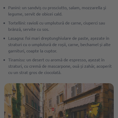
Panini: un sandviș cu prosciutto, salam, mozzarella şi
legume, servit de obicei cald.
Tortellini: ravioli cu umplutură de carne, ciuperci sau
brânză, servite cu sos.
Lasagna: foi mari dreptunghiulare de paste, așezate în
straturi cu o umplutură de roșii, carne, bechamel și alte
garnituri, coapte la cuptor.
Tiramisu: un desert cu aromă de espresso, așezat în
straturi, cu cremă de mascarpone, ouă și zahăr, acoperit
cu un strat gros de ciocolată.