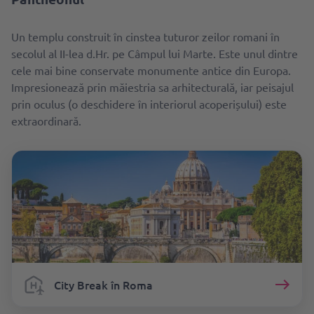
Un templu construit în cinstea tuturor zeilor romani în
secolul al II-lea d.Hr. pe Câmpul lui Marte. Este unul dintre
cele mai bine conservate monumente antice din Europa.
Impresionează prin măiestria sa arhitecturală, iar peisajul
prin oculus (o deschidere în interiorul acoperișului) este
extraordinară.
City Break în Roma