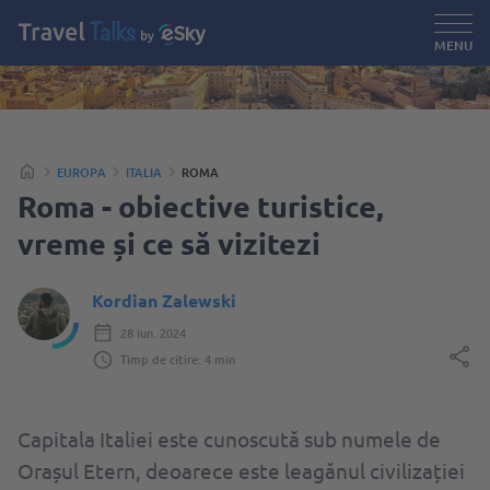
MENU
EUROPA
ITALIA
ROMA
Roma - obiective turistice,
vreme și ce să vizitezi
Kordian Zalewski
28 iun. 2024
Timp de citire: 4 min
Capitala Italiei este cunoscută sub numele de
Orașul Etern, deoarece este leagănul civilizației