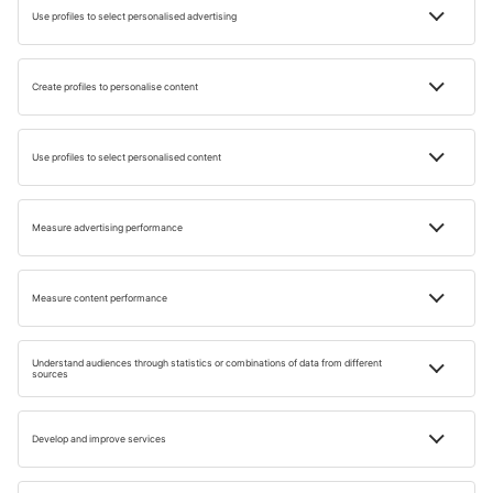
CLASAMENTE
Top evenimente sportive in 2023
Timp de citire: 5 min
21 FEB. 2023
Małgorzata Filek