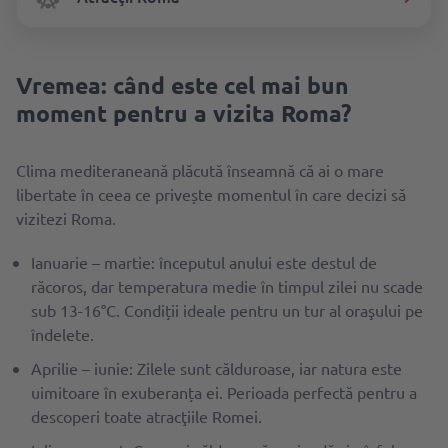
Vremea: când este cel mai bun
moment pentru a vizita Roma?
Clima mediteraneană plăcută înseamnă că ai o mare
libertate în ceea ce privește momentul în care decizi să
vizitezi Roma.
Ianuarie – martie: începutul anului este destul de
răcoros, dar temperatura medie în timpul zilei nu scade
sub 13-16°C. Condiții ideale pentru un tur al oraşului pe
îndelete.
Aprilie – iunie: Zilele sunt călduroase, iar natura este
uimitoare în exuberanța ei. Perioada perfectă pentru a
descoperi toate atracţiile Romei.