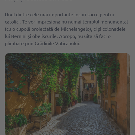
Unul dintre cele mai importante locuri sacre pentru
catolici. Te vor impresiona nu numai templul monumental
(cu o cupolă proiectată de Michelangelo), ci și colonadele
lui Bernini și obeliscurile. Apropo, nu uita să faci o
plimbare prin Grădinile Vaticanului.