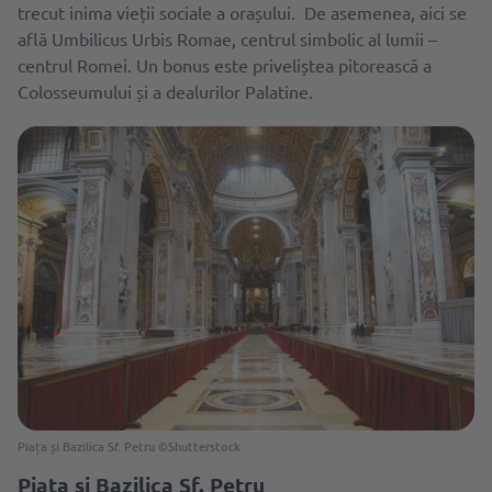
trecut inima vieții sociale a orașului. De asemenea, aici se
află Umbilicus Urbis Romae, centrul simbolic al lumii –
centrul Romei. Un bonus este priveliștea pitorească a
Colosseumului și a dealurilor Palatine.
Piața și Bazilica Sf. Petru ©Shutterstock
Piața și Bazilica Sf. Petru