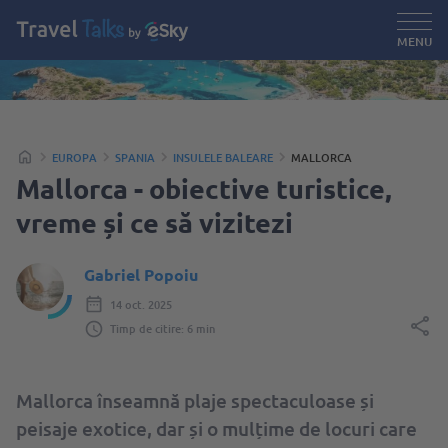
MENU
EUROPA
SPANIA
INSULELE BALEARE
MALLORCA
Mallorca - obiective turistice,
vreme și ce să vizitezi
Gabriel Popoiu
14 oct. 2025
Timp de citire: 6 min
Mallorca înseamnă plaje spectaculoase și
peisaje exotice, dar și o mulțime de locuri care