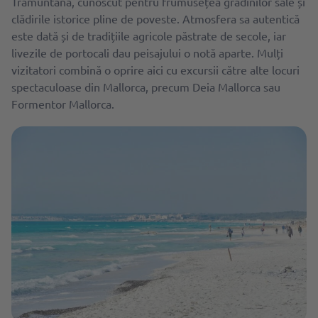
Tramuntana, cunoscut pentru frumusețea grădinilor sale și
clădirile istorice pline de poveste. Atmosfera sa autentică
este dată și de tradițiile agricole păstrate de secole, iar
livezile de portocali dau peisajului o notă aparte. Mulți
vizitatori combină o oprire aici cu excursii către alte locuri
spectaculoase din Mallorca, precum Deia Mallorca sau
Formentor Mallorca.