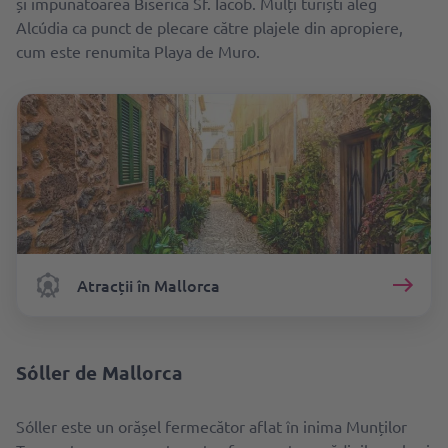
și impunătoarea Biserică Sf. Iacob. Mulți turiști aleg
Alcúdia ca punct de plecare către plajele din apropiere,
cum este renumita Playa de Muro.
Atracții în Mallorca
Sóller de Mallorca
Sóller este un orășel fermecător aflat în inima Munților