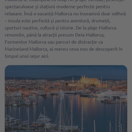
spectaculoase și stațiuni moderne perfecte pentru
relaxare. Însă o vacanță Mallorca nu înseamnă doar odihnă
– insula este perfectă și pentru aventură, drumeții,
sporturi nautice, cultură și istorie. De la plaje Mallorca
renumite, până la atracții precum Deia Mallorca,
Formentor Mallorca sau parcuri de distracție ca
Marineland Mallorca, ai mereu ceva nou de descoperit în
timpul unui sejur aici.