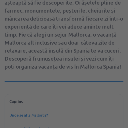
așteaptă să fie descoperite. Orășelele pline de
farmec, monumentele, peșterile, cheiurile și
mâncarea delicioasă transformă fiecare zi într-o
experiență de care îți vei aduce aminte mult
timp. Fie că alegi un sejur Mallorca, o vacanță
Mallorca all inclusive sau doar câteva zile de
relaxare, această insulă din Spania te va cuceri.
Descoperă frumusețea insulei și vezi cum îți
poți organiza vacanța de vis în Mallorca Spania!
Cuprins
Unde se află Mallorca?