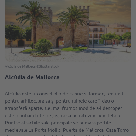
Alcúdia de Mallorca ©Shutterstock
Alcúdia de Mallorca
Alcúdia este un orășel plin de istorie și farmec, renumit
pentru arhitectura sa și pentru ruinele care îi dau o
atmosferă aparte. Cel mai frumos mod de a-l descoperi
este plimbându-te pe jos, ca să nu ratezi niciun detaliu.
Printre atracțiile sale principale se numără porțile
medievale La Porta Moll și Puerta de Mallorca, Casa Torro