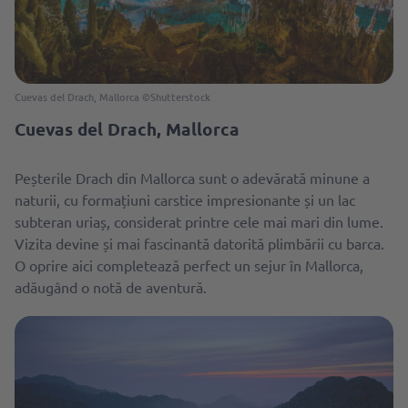
Cuevas del Drach, Mallorca ©Shutterstock
Cuevas del Drach, Mallorca
Peșterile Drach din Mallorca sunt o adevărată minune a
naturii, cu formațiuni carstice impresionante și un lac
subteran uriaș, considerat printre cele mai mari din lume.
Vizita devine și mai fascinantă datorită plimbării cu barca.
O oprire aici completează perfect un sejur în Mallorca,
adăugând o notă de aventură.