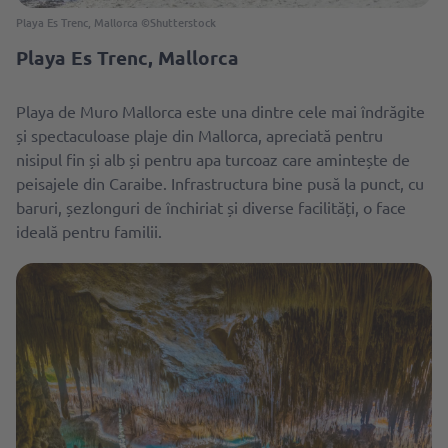
Playa Es Trenc, Mallorca ©Shutterstock
Playa Es Trenc, Mallorca
Playa de Muro Mallorca este una dintre cele mai îndrăgite
și spectaculoase plaje din Mallorca, apreciată pentru
nisipul fin și alb și pentru apa turcoaz care amintește de
peisajele din Caraibe. Infrastructura bine pusă la punct, cu
baruri, șezlonguri de închiriat și diverse facilități, o face
ideală pentru familii.