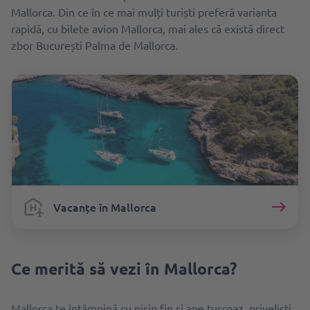
Mallorca. Din ce în ce mai mulți turiști preferă varianta
rapidă, cu bilete avion Mallorca, mai ales că există direct
zbor București Palma de Mallorca.
Vacanțe în Mallorca
Ce merită să vezi în Mallorca?
Mallorca te întâmpină cu nisip fin și ape turcoaz, priveliști