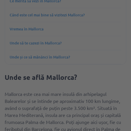
Ce merită să vezi în Mallorca?
Când este cel mai bine să vizitezi Mallorca?
Vremea în Mallorca
Unde să te cazezi în Mallorca?
Unde și ce să mănânci în Mallorca?
Unde se află Mallorca?
Mallorca este cea mai mare insulă din arhipelagul
Balearelor și se întinde pe aproximativ 100 km lungime,
având o suprafață de puțin peste 3.500 km². Situată în
Marea Mediterană, insula are ca principal oraș și capitală
frumoasa Palma de Mallorca. Poți ajunge aici ușor, fie cu
feribotul din Barcelona, fie cu avionul direct în Palma de