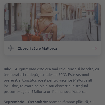
Zboruri către Mallorca
Iulie – August:
vara este cea mai călduroasă și însorită, cu
temperaturi ce depășesc adesea 30°C. Este sezonul
preferat al turiștilor, ideal pentru vacanțe Mallorca all
inclusive, relaxare pe plaje sau distracție în stațiuni
precum Magaluf Mallorca ori Palmanova Mallorca.
Septembrie – Octombrie:
toamna rămâne plăcută, cu