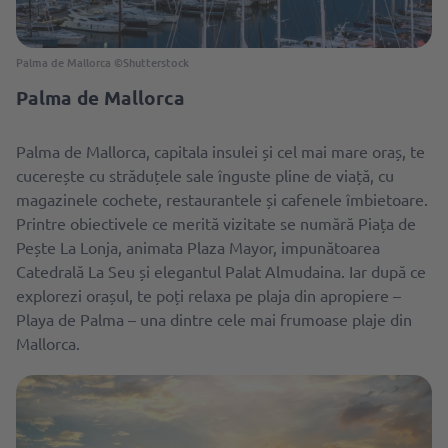
Palma de Mallorca ©Shutterstock
Palma de Mallorca
Palma de Mallorca, capitala insulei și cel mai mare oraș, te
cucerește cu străduțele sale înguste pline de viață, cu
magazinele cochete, restaurantele și cafenele îmbietoare.
Printre obiectivele ce merită vizitate se numără Piața de
Pește La Lonja, animata Plaza Mayor, impunătoarea
Catedrală La Seu și elegantul Palat Almudaina. Iar după ce
explorezi orașul, te poți relaxa pe plaja din apropiere –
Playa de Palma – una dintre cele mai frumoase plaje din
Mallorca.