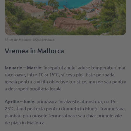
Sóller de Mallorca ©Shutterstock
Vremea în Mallorca
Ianuarie – Martie:
începutul anului aduce temperaturi mai
răcoroase, între 10 și 15°C, și ceva ploi. Este perioada
ideală pentru a vizita obiective turistice, muzee sau pentru
a descoperi bucătăria locală.
Aprilie – Iunie:
primăvara încălzește atmosfera, cu 15–
25°C, fiind perfectă pentru drumeții în Munții Tramuntana,
plimbări prin orășele fermecătoare sau chiar primele zile
de plajă în Mallorca.