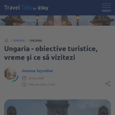
MENU
EUROPA
UNGARIA
Ungaria - obiective turistice,
vreme și ce să vizitezi
Joanna Szyndler
14 mai 2026
Timp de citire: 7 min