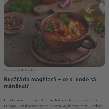
Supa gulaș © Shutterstock
Bucătăria maghiară – ce și unde să
mănânci?
Bucătăria maghiară este una dintre cele mai aromate din
Europa. Totul pornește de la paprika, ingredientul-vedetă,