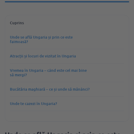
Cuprins
Unde se află Ungaria și prin ce este
faimoasă?
Atracții și locuri de vizitat în Ungaria
Vremea în Ungaria – când este cel mai bine
să mergi?
Bucătăria maghiară – ce și unde să mănânci?
Unde te cazezi în Ungaria?