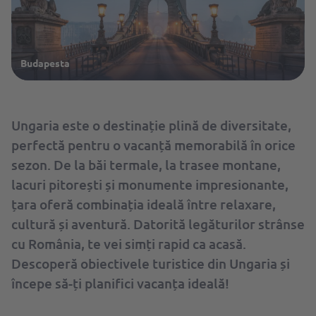
Budapesta
Ungaria este o destinație plină de diversitate,
perfectă pentru o vacanță memorabilă în orice
sezon. De la băi termale, la trasee montane,
lacuri pitorești și monumente impresionante,
țara oferă combinația ideală între relaxare,
cultură și aventură. Datorită legăturilor strânse
cu România, te vei simți rapid ca acasă.
Descoperă obiectivele turistice din Ungaria și
începe să-ți planifici vacanța ideală!