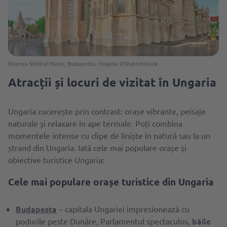
Biserica Sfântul Matei, Budapesta, Ungaria ©Shutterstock
Atracții și locuri de vizitat în Ungaria
Ungaria cucerește prin contrast: orașe vibrante, peisaje
naturale și relaxare în ape termale. Poți combina
momentele intense cu clipe de liniște în natură sau la un
ștrand din Ungaria. Iată cele mai populare orașe și
obiective turistice Ungaria:
Cele mai populare orașe turistice din Ungaria
Budapesta
– capitala Ungariei impresionează cu
băile
podurile peste Dunăre, Parlamentul spectaculos,