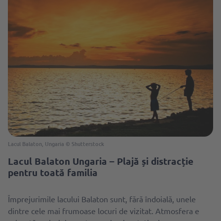
Lacul Balaton, Ungaria © Shutterstock
Lacul Balaton Ungaria – Plajă și distracție
pentru toată familia
Împrejurimile lacului Balaton sunt, fără îndoială, unele
dintre cele mai frumoase locuri de vizitat. Atmosfera e