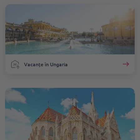
Vacanțe ȋn Ungaria