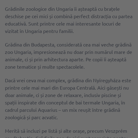
Grădinile zoologice din Ungaria îi așteaptă cu brațele
deschise pe cei mici și combină perfect distracția cu partea
educativă. Sunt printre cele mai interesante locuri de
vizitat în Ungaria pentru familii.
Grădina din Budapesta, considerată cea mai veche grădină
zoo Ungaria, impresionează nu doar prin numărul mare de
animale, ci și prin arhitectura aparte. Pe copii îi așteaptă
zone tematice și multe spectacolele.
Dacă vrei ceva mai complex, grădina din Nyíregyháza este
printre cele mai mari din Europa Centrală. Aici găsești nu
doar animale, ci și zone de relaxare, inclusiv piscine și
spații inspirate din conceptul de bai termale Ungaria, în
cadrul parcului Aquarius – un mix reușit între grădină
zoologică și parc acvatic.
Merită să incluzi pe listă și alte orașe, precum Veszprém