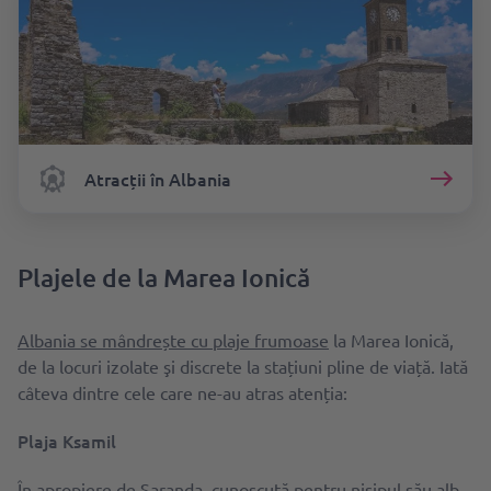
Atracții în Albania
Plajele de la Marea Ionică
Albania se mândrește cu plaje frumoase
la Marea Ionică,
de la locuri izolate şi discrete la stațiuni pline de viață. Iată
câteva dintre cele care ne-au atras atenția:
Plaja Ksamil
În apropiere de Saranda, cunoscută pentru nisipul său alb