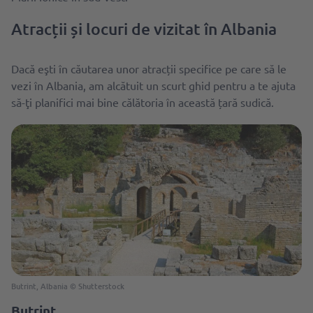
Atracții și locuri de vizitat în Albania
Dacă eşti în căutarea unor atracții specifice pe care să le
vezi în Albania, am alcătuit un scurt ghid pentru a te ajuta
să-ţi planifici mai bine călătoria în această țară sudică.
Butrint, Albania © Shutterstock
Butrint