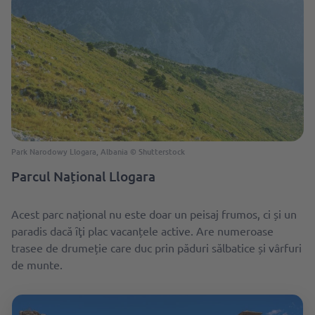
Park Narodowy Llogara, Albania © Shutterstock
Parcul Național Llogara
Acest parc național nu este doar un peisaj frumos, ci și un
paradis dacă ȋţi plac vacanțele active. Are numeroase
trasee de drumeție care duc prin păduri sălbatice și vârfuri
de munte.