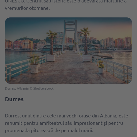
UNESCO. Centrul său istoric este o adevărată mărturie a
vremurilor otomane.
Durres, Albania © Shutterstock
Durres
Durres, unul dintre cele mai vechi orașe din Albania, este
renumit pentru amfiteatrul său impresionant și pentru
promenada pitorească de pe malul mării.