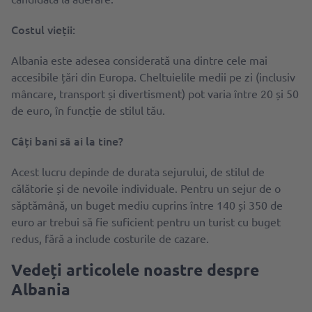
Costul vieții:
Albania este adesea considerată una dintre cele mai
accesibile țări din Europa. Cheltuielile medii pe zi (inclusiv
mâncare, transport și divertisment) pot varia între 20 și 50
de euro, în funcție de stilul tău.
Câți bani să ai la tine?
Acest lucru depinde de durata sejurului, de stilul de
călătorie și de nevoile individuale. Pentru un sejur de o
săptămână, un buget mediu cuprins între 140 și 350 de
euro ar trebui să fie suficient pentru un turist cu buget
redus, fără a include costurile de cazare.
Vedeți articolele noastre despre
Albania