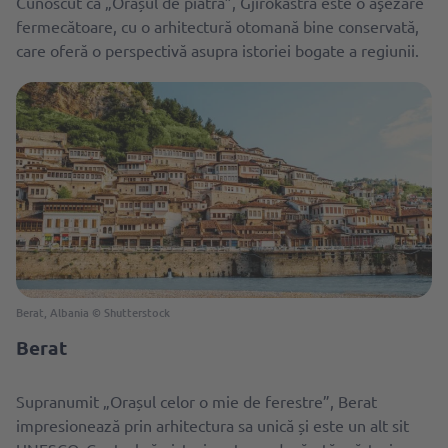
Cunoscut ca „Orașul de piatră”, Gjirokastra este o aşezare
fermecătoare, cu o arhitectură otomană bine conservată,
care oferă o perspectivă asupra istoriei bogate a regiunii.
Berat, Albania © Shutterstock
Berat
Supranumit „Orașul celor o mie de ferestre”, Berat
impresionează prin arhitectura sa unică și este un alt sit