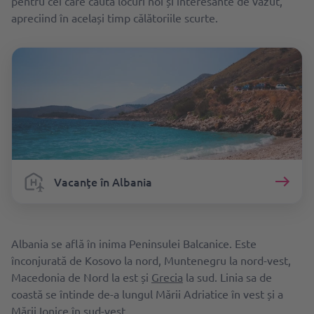
pentru cei care caută locuri noi și interesante de văzut,
apreciind în același timp călătoriile scurte.
Vacanţe în Albania
Albania se află în inima Peninsulei Balcanice. Este
înconjurată de Kosovo la nord, Muntenegru la nord-vest,
Macedonia de Nord la est și
Grecia
la sud. Linia sa de
coastă se întinde de-a lungul Mării Adriatice în vest și a
Mării Ionice în sud-vest.