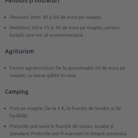
Pensiuni şi hosteluri
Pensiuni: între 30 și 60 de euro pe noapte.
Hosteluri: între 15 și 30 de euro pe noapte, pentru
turiştii care vor să economisească.
Agriturism
Ferme agroturistice: De la aproximativ 20 de euro pe
noapte, cu mese gătite în casă.
Camping
Preț pe noapte: De la 5 €, în funcție de locație și de
facilități.
Prețurile pot varia în funcție de sezon, locație și
standard. Prețurile pot fi mai mari în timpul sezonului