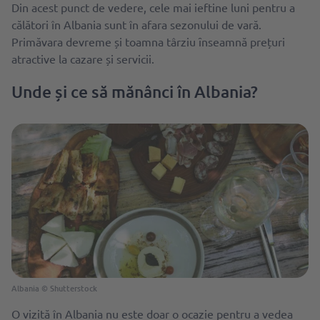
Din acest punct de vedere, cele mai ieftine luni pentru a
călători în Albania sunt în afara sezonului de vară.
Primăvara devreme și toamna târziu ȋnseamnă prețuri
atractive la cazare și servicii.
Unde și ce să mănânci în Albania?
Albania © Shutterstock
O vizită în Albania nu este doar o ocazie pentru a vedea