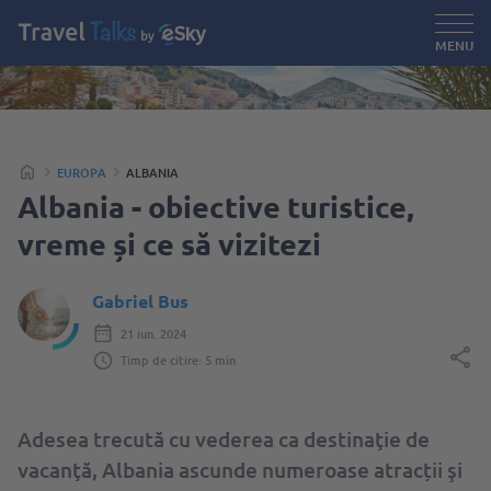
MENU
EUROPA
ALBANIA
Albania - obiective turistice,
vreme și ce să vizitezi
Gabriel Bus
21 iun. 2024
Timp de citire: 5 min
Adesea trecută cu vederea ca destinaţie de
vacanţă, Albania ascunde numeroase atracții şi