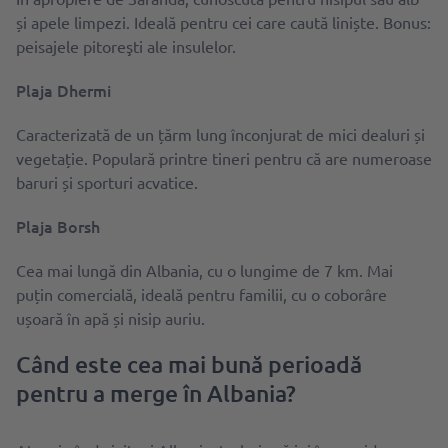
și apele limpezi. Ideală pentru cei care caută liniște. Bonus:
peisajele pitoreşti ale insulelor.
Plaja Dhermi
Caracterizată de un țărm lung înconjurat de mici dealuri și
vegetație. Populară printre tineri pentru că are numeroase
baruri și sporturi acvatice.
Plaja Borsh
Cea mai lungă din Albania, cu o lungime de 7 km. Mai
puțin comercială, ideală pentru familii, cu o coborâre
ușoară în apă și nisip auriu.
Când este cea mai bună perioadă
pentru a merge în Albania?