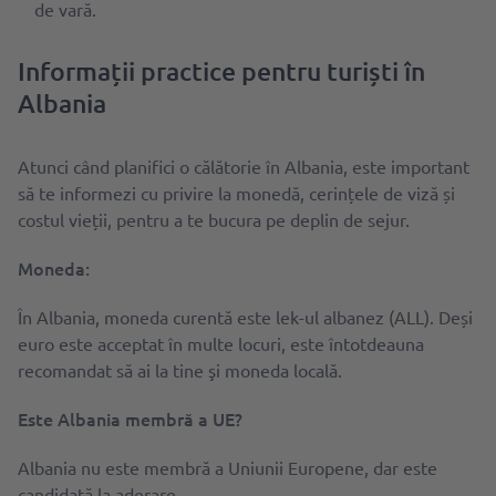
de vară.
Informații practice pentru turiști în
Albania
Atunci când planifici o călătorie în Albania, este important
să te informezi cu privire la monedă, cerințele de viză și
costul vieții, pentru a te bucura pe deplin de sejur.
Moneda:
În Albania, moneda curentă este lek-ul albanez (ALL). Deși
euro este acceptat în multe locuri, este întotdeauna
recomandat să ai la tine şi moneda locală.
Este Albania membră a UE?
Albania nu este membră a Uniunii Europene, dar este
candidată la aderare.