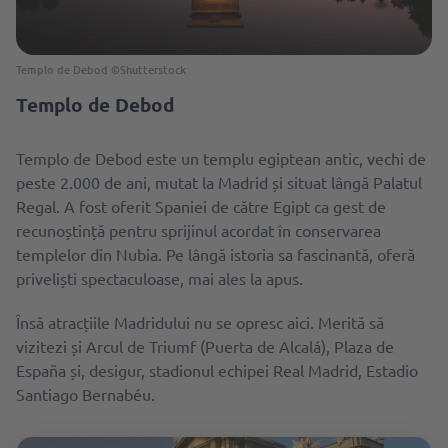
Templo de Debod ©Shutterstock
Templo de Debod
Templo de Debod este un templu egiptean antic, vechi de
peste 2.000 de ani, mutat la Madrid și situat lângă Palatul
Regal. A fost oferit Spaniei de către Egipt ca gest de
recunoștință pentru sprijinul acordat în conservarea
templelor din Nubia. Pe lângă istoria sa fascinantă, oferă
priveliști spectaculoase, mai ales la apus.
Însă atracțiile Madridului nu se opresc aici. Merită să
vizitezi și Arcul de Triumf (Puerta de Alcalá), Plaza de
España și, desigur, stadionul echipei Real Madrid, Estadio
Santiago Bernabéu.