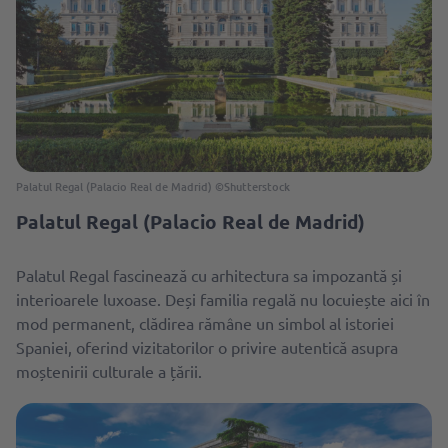
Palatul Regal (Palacio Real de Madrid) ©Shutterstock
Palatul Regal (Palacio Real de Madrid)
Palatul Regal fascinează cu arhitectura sa impozantă și
interioarele luxoase. Deși familia regală nu locuiește aici în
mod permanent, clădirea rămâne un simbol al istoriei
Spaniei, oferind vizitatorilor o privire autentică asupra
moștenirii culturale a țării.