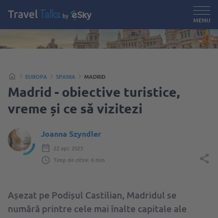
MENU
EUROPA
SPANIA
MADRID
Madrid - obiective turistice,
vreme și ce să vizitezi
Joanna Szyndler
22 apr. 2025
Timp de citire: 6 min
Așezat pe Podișul Castilian, Madridul se
numără printre cele mai înalte capitale ale