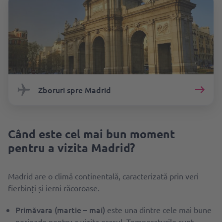
Zboruri spre Madrid
Când este cel mai bun moment
pentru a vizita Madrid?
Madrid are o climă continentală, caracterizată prin veri
fierbinți și ierni răcoroase.
Primăvara (martie – mai)
este una dintre cele mai bune
perioade pentru a vizita orașul. Temperaturile sunt