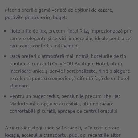
Madrid oferă o gamă variată de opțiuni de cazare,
potrivite pentru orice buget.
Hotelurile de lux, precum Hotel Ritz, impresionează prin
camere elegante și servicii impecabile, ideale pentru cei
care caută confort și rafinament.
Dacă preferi o atmosferă mai intimă, hotelurile de tip
boutique, cum ar fi Only YOU Boutique Hotel, oferă
interioare unice și servicii personalizate, fiind o alegere
excelentă pentru o experiență diferită față de un hotel
standard.
Pentru un buget redus, pensiunile precum The Hat
Madrid sunt o opțiune accesibilă, oferind cazare
confortabilă și curată, aproape de centrul orașului.
Atunci când alegi unde să te cazezi, ia în considerare
locația, accesul la transportul public și recenziile altor