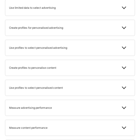
CLASAMENTE
Concerte la care să mergi în 2023
Timp de citire: 5 min
23 IAN. 2023
Natalia Maszkowska