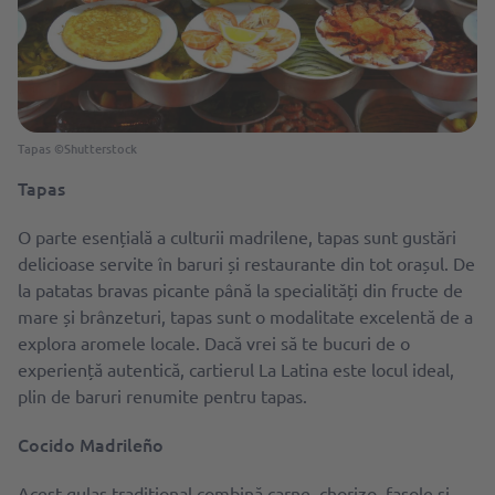
Tapas ©Shutterstock
Tapas
O parte esențială a culturii madrilene, tapas sunt gustări
delicioase servite în baruri și restaurante din tot orașul. De
la patatas bravas picante până la specialități din fructe de
mare și brânzeturi, tapas sunt o modalitate excelentă de a
explora aromele locale. Dacă vrei să te bucuri de o
experiență autentică, cartierul La Latina este locul ideal,
plin de baruri renumite pentru tapas.
Cocido Madrileño
Acest gulaș tradițional combină carne, chorizo, fasole și