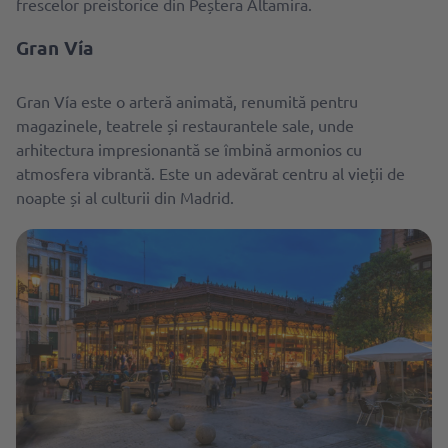
frescelor preistorice din Peștera Altamira.
Gran Vía
Gran Vía este o arteră animată, renumită pentru
magazinele, teatrele și restaurantele sale, unde
arhitectura impresionantă se îmbină armonios cu
atmosfera vibrantă. Este un adevărat centru al vieții de
noapte și al culturii din Madrid.