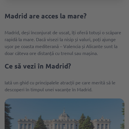
Madrid are acces la mare?
Madrid, deși înconjurat de uscat, îți oferă totuși o scăpare
rapidă la mare. Dacă visezi la nisip și valuri, poți ajunge
ușor pe coasta mediterană – Valencia și Alicante sunt la
doar câteva ore distanță cu trenul sau mașina.
Ce să vezi în Madrid?
Iată un ghid cu principalele atracții pe care merită să le
descoperi în timpul unei vacanțe în Madrid.