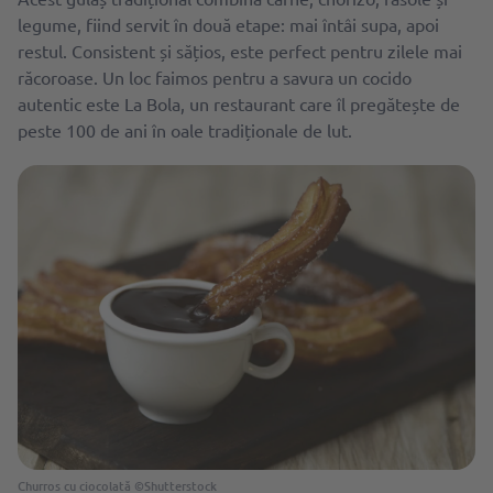
legume, fiind servit în două etape: mai întâi supa, apoi
restul. Consistent și sățios, este perfect pentru zilele mai
răcoroase. Un loc faimos pentru a savura un cocido
autentic este La Bola, un restaurant care îl pregătește de
peste 100 de ani în oale tradiționale de lut.
Churros cu ciocolată ©Shutterstock