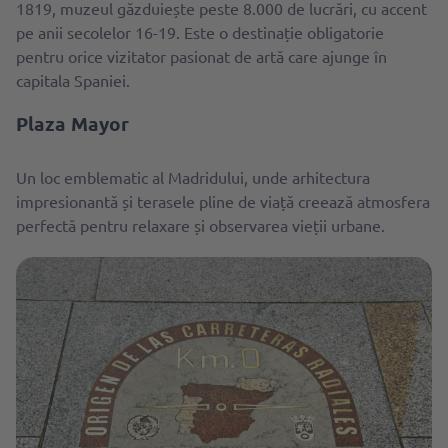
1819, muzeul găzduiește peste 8.000 de lucrări, cu accent
pe anii secolelor 16-19. Este o destinație obligatorie
pentru orice vizitator pasionat de artă care ajunge în
capitala Spaniei.
Plaza Mayor
Un loc emblematic al Madridului, unde arhitectura
impresionantă și terasele pline de viață creează atmosfera
perfectă pentru relaxare și observarea vieții urbane.