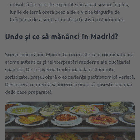
orașul să fie ușor de explorat și în acest sezon. În plus,
lunile de iarnă oferă ocazia de a vizita târgurile de
Crăciun și de a simți atmosfera festivă a Madridului.
Unde și ce să mănânci în Madrid?
Scena culinară din Madrid te cucerește cu o combinație de
arome autentice și reinterpretări moderne ale bucătăriei
spaniole. De la taverne tradiționale la restaurante
sofisticate, orașul oferă o experiență gastronomică variată.
Descoperă ce merită să încerci și unde să găsești cele mai
delicioase preparate!