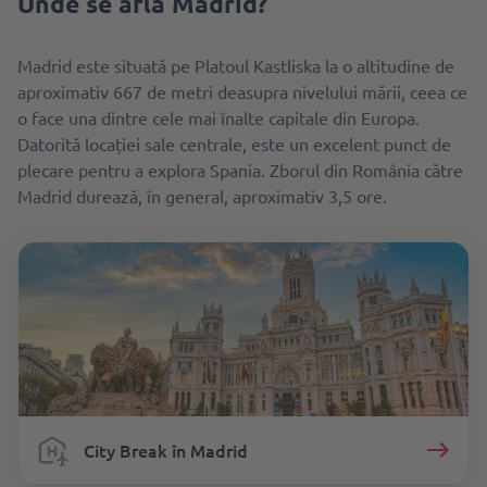
Unde se află Madrid?
Madrid este situată pe Platoul Kastliska la o altitudine de
aproximativ 667 de metri deasupra nivelului mării, ceea ce
o face una dintre cele mai înalte capitale din Europa.
Datorită locației sale centrale, este un excelent punct de
plecare pentru a explora Spania. Zborul din România către
Madrid durează, în general, aproximativ 3,5 ore.
City Break în Madrid