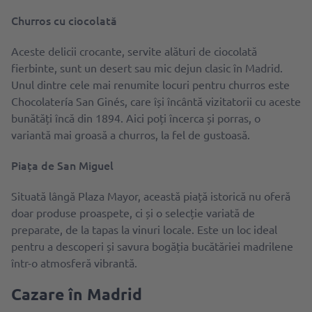
Churros cu ciocolată
Aceste delicii crocante, servite alături de ciocolată
fierbinte, sunt un desert sau mic dejun clasic în Madrid.
Unul dintre cele mai renumite locuri pentru churros este
Chocolatería San Ginés, care își încântă vizitatorii cu aceste
bunătăți încă din 1894. Aici poți încerca și porras, o
variantă mai groasă a churros, la fel de gustoasă.
Piața de San Miguel
Situată lângă Plaza Mayor, această piață istorică nu oferă
doar produse proaspete, ci și o selecție variată de
preparate, de la tapas la vinuri locale. Este un loc ideal
pentru a descoperi și savura bogăția bucătăriei madrilene
într-o atmosferă vibrantă.
Cazare în Madrid