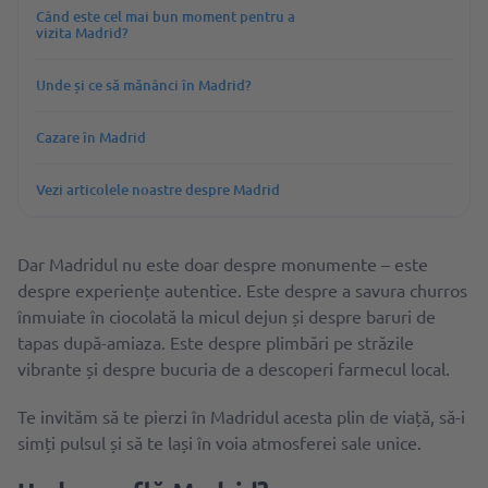
Când este cel mai bun moment pentru a
vizita Madrid?
Unde și ce să mănânci în Madrid?
Cazare în Madrid
Vezi articolele noastre despre Madrid
Dar Madridul nu este doar despre monumente – este
despre experiențe autentice. Este despre a savura churros
înmuiate în ciocolată la micul dejun și despre baruri de
tapas după-amiaza. Este despre plimbări pe străzile
vibrante și despre bucuria de a descoperi farmecul local.
Te invităm să te pierzi în Madridul acesta plin de viață, să-i
simți pulsul și să te lași în voia atmosferei sale unice.