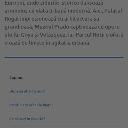
Europei, unde zidurile istorice dansează
armonios cu viața urbană modernă. Aici, Palatul
Regal impresionează cu arhitectura sa
grandioasă, Muzeul Prado captivează cu opere
ale lui Goya și Velázquez, iar Parcul Retiro oferă
o oază de liniște în agitația urbană.
Cuprins
Unde se află Madrid?
Madrid are acces la mare?
Ce să vezi în Madrid?