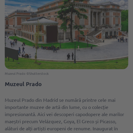
Muzeul Prado ©Shutterstock
Muzeul Prado
Muzeul Prado din Madrid se numără printre cele mai
importante muzee de artă din lume, cu o colecție
impresionantă. Aici vei descoperi capodopere ale marilor
maeștri precum Velázquez, Goya, El Greco și Picasso,
alături de alți artiști europeni de renume. Inaugurat în