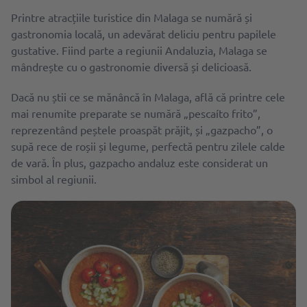
Printre atracțiile turistice din Malaga se numără și
gastronomia locală, un adevărat deliciu pentru papilele
gustative. Fiind parte a regiunii Andaluzia, Malaga se
mândrește cu o gastronomie diversă și delicioasă.
Dacă nu știi ce se mănâncă în Malaga, află că printre cele
mai renumite preparate se numără „pescaíto frito”,
reprezentând peștele proaspăt prăjit, și „gazpacho”, o
supă rece de roșii și legume, perfectă pentru zilele calde
de vară. În plus, gazpacho andaluz este considerat un
simbol al regiunii.