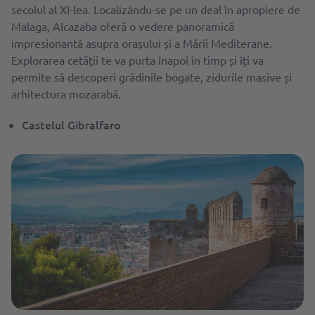
secolul al XI-lea. Localizându-se pe un deal în apropiere de
Malaga, Alcazaba oferă o vedere panoramică
impresionantă asupra orașului și a Mării Mediterane.
Explorarea cetății te va purta înapoi în timp și îți va
permite să descoperi grădinile bogate, zidurile masive și
arhitectura mozarabă.
Castelul Gibralfaro