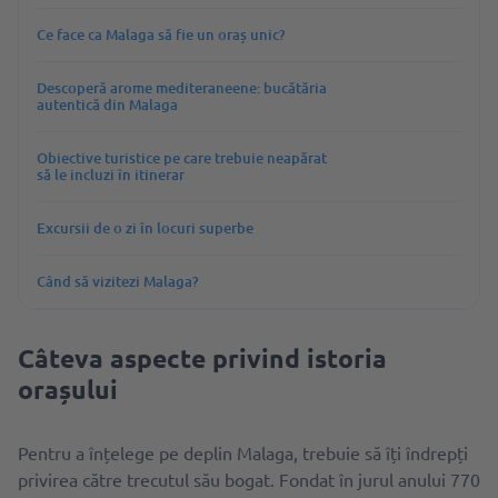
Ce face ca Malaga să fie un oraș unic?
Descoperă arome mediteraneene: bucătăria
autentică din Malaga
Obiective turistice pe care trebuie neapărat
să le incluzi în itinerar
Excursii de o zi în locuri superbe
Când să vizitezi Malaga?
Câteva aspecte privind istoria
orașului
Pentru a înțelege pe deplin Malaga, trebuie să îți îndrepți
privirea către trecutul său bogat. Fondat în jurul anului 770