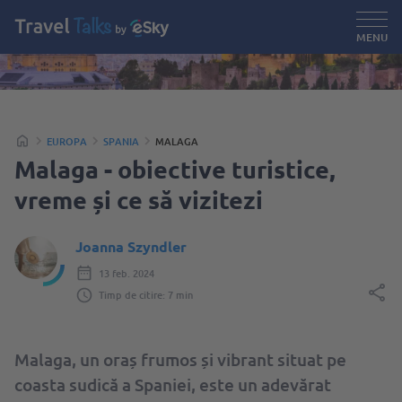
MENU
EUROPA
SPANIA
MALAGA
Malaga - obiective turistice,
vreme și ce să vizitezi
Joanna Szyndler
13 feb. 2024
Timp de citire: 7 min
Malaga, un oraș frumos și vibrant situat pe
coasta sudică a Spaniei, este un adevărat