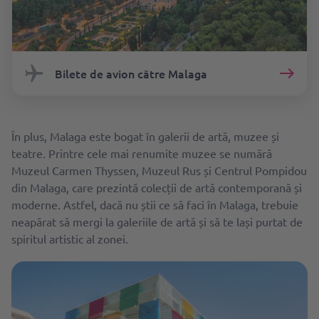
Bilete de avion către Malaga
În plus, Malaga este bogat în galerii de artă, muzee și
teatre. Printre cele mai renumite muzee se numără
Muzeul Carmen Thyssen, Muzeul Rus și Centrul Pompidou
din Malaga, care prezintă colecții de artă contemporană și
moderne. Astfel, dacă nu știi ce să faci în Malaga, trebuie
neapărat să mergi la galeriile de artă și să te lași purtat de
spiritul artistic al zonei.