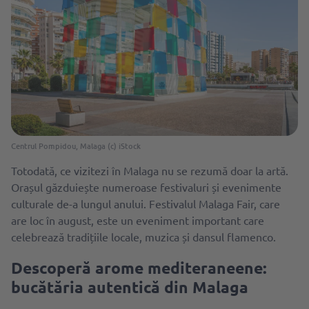
Centrul Pompidou, Malaga (c) iStock
Totodată, ce vizitezi în Malaga nu se rezumă doar la artă.
Orașul găzduiește numeroase festivaluri și evenimente
culturale de-a lungul anului. Festivalul Malaga Fair, care
are loc în august, este un eveniment important care
celebrează tradițiile locale, muzica și dansul flamenco.
Descoperă arome mediteraneene:
bucătăria autentică din Malaga