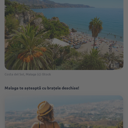
Costa del Sol, Malaga (c) iStock
Malaga te așteaptă cu brațele deschise!