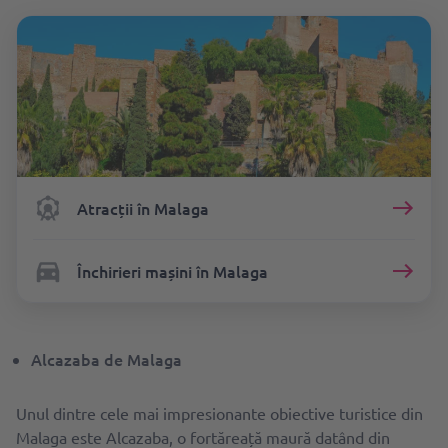
Atracții în Malaga
Închirieri mașini în Malaga
Alcazaba de Malaga
Unul dintre cele mai impresionante obiective turistice din
Malaga este Alcazaba, o fortăreață maură datând din