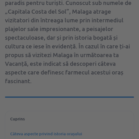
paradis pentru turiști. Cunoscut sub numele de
„Capitala Costa del Sol”, Malaga atrage
vizitatori din întreaga lume prin intermediul
plajelor sale impresionante, a peisajelor
spectaculoase, dar și prin istoria bogată și
cultura ce iese în evidență. În cazul în care ți-ai
propus să vizitezi Malaga în următoarea ta
Vacanță, este indicat să descoperi câteva
aspecte care definesc farmecul acestui oraș
fascinant.
Cuprins
Câteva aspecte privind istoria orașului