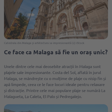
Catedrala din Malaga și arhitectura sa impresionantă (c) iStock
Ce face ca Malaga să fie un oraș unic?
Unele dintre cele mai deosebite atracții în Malaga sunt
plajele sale impresionante. Costa del Sol, aflată în jurul
Malaga, se mândrește cu o mulțime de plaje cu nisip fin și
apă limpede, ceea ce le face locuri ideale pentru relaxare
și distracție. Printre cele mai populare plaje se numără La
Malagueta, La Caleta, El Palo și Pedregalejo.