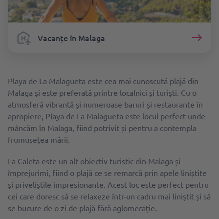
Vacanțe în Malaga
Playa de La Malagueta este cea mai cunoscută plajă din
Malaga și este preferată printre localnici și turiști. Cu o
atmosferă vibrantă și numeroase baruri și restaurante în
apropiere, Playa de La Malagueta este locul perfect unde
mâncăm în Malaga, fiind potrivit și pentru a contempla
frumusețea mării.
La Caleta este un alt obiectiv turistic din Malaga și
împrejurimi, fiind o plajă ce se remarcă prin apele liniștite
și priveliștile impresionante. Acest loc este perfect pentru
cei care doresc să se relaxeze într-un cadru mai liniștit și să
se bucure de o zi de plajă fără aglomerație.