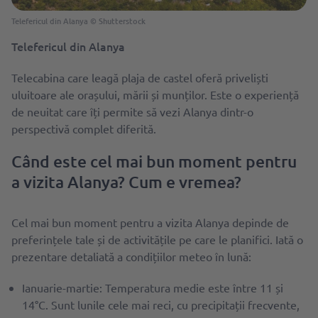
Telefericul din Alanya © Shutterstock
Telefericul din Alanya
Telecabina care leagă plaja de castel oferă priveliști
uluitoare ale orașului, mării și munților. Este o experiență
de neuitat care îți permite să vezi Alanya dintr-o
perspectivă complet diferită.
Când este cel mai bun moment pentru
a vizita Alanya? Cum e vremea?
Cel mai bun moment pentru a vizita Alanya depinde de
preferințele tale și de activitățile pe care le planifici. Iată o
prezentare detaliată a condițiilor meteo în lună:
Ianuarie-martie: Temperatura medie este între 11 și
14°C. Sunt lunile cele mai reci, cu precipitații frecvente,