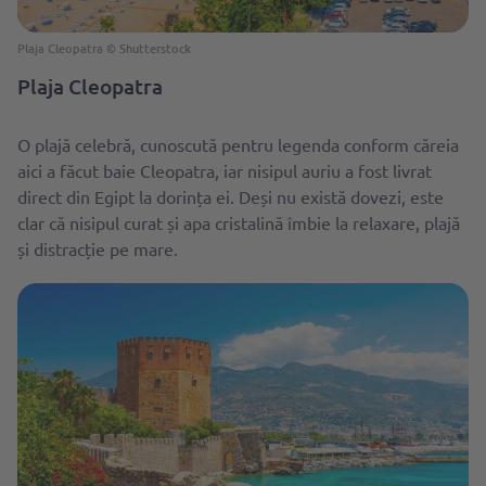
Plaja Cleopatra © Shutterstock
Plaja Cleopatra
O plajă celebră, cunoscută pentru legenda conform căreia
aici a făcut baie Cleopatra, iar nisipul auriu a fost livrat
direct din Egipt la dorința ei. Deși nu există dovezi, este
clar că nisipul curat și apa cristalină îmbie la relaxare, plajă
și distracție pe mare.