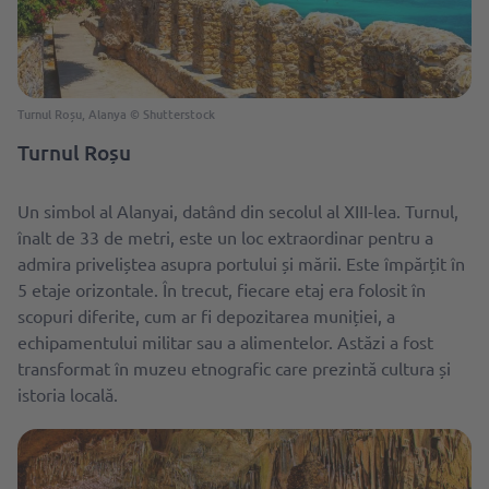
Turnul Roșu, Alanya © Shutterstock
Turnul Roșu
Un simbol al Alanyai, datând din secolul al XIII-lea. Turnul,
înalt de 33 de metri, este un loc extraordinar pentru a
admira priveliștea asupra portului și mării. Este împărțit în
5 etaje orizontale. În trecut, fiecare etaj era folosit în
scopuri diferite, cum ar fi depozitarea muniției, a
echipamentului militar sau a alimentelor. Astăzi a fost
transformat în muzeu etnografic care prezintă cultura și
istoria locală.