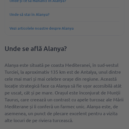
Unde și ce să mănânci în Alanya?
Unde să stai în Alanya?
Vezi articolele noastre despre Alanya
Unde se află Alanya?
Alanya este situată pe coasta Mediteranei, în sud-vestul
Turciei, la aproximativ 135 km est de Antalya, unul dintre
cele mai mari și mai celebre orașe din regiune. Această
locație strategică face ca Alanya să fie ușor accesibilă atât
pe uscat, cât și pe mare. Orașul este înconjurat de Munții
Taurus, care creează un contrast cu apele turcoaz ale Mării
Mediterane și îi conferă un farmec unic. Alanya este, de
asemenea, un punct de plecare excelent pentru a vizita
alte locuri de pe riviera turcească.