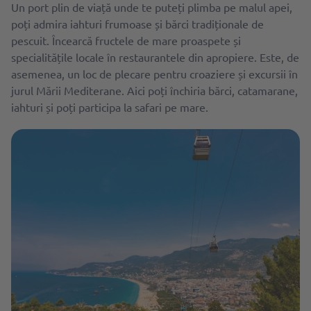
Un port plin de viață unde te puteți plimba pe malul apei,
poți admira iahturi frumoase și bărci tradiționale de
pescuit. Încearcă fructele de mare proaspete și
specialitățile locale în restaurantele din apropiere. Este, de
asemenea, un loc de plecare pentru croaziere și excursii în
jurul Mării Mediterane. Aici poți închiria bărci, catamarane,
iahturi și poți participa la safari pe mare.