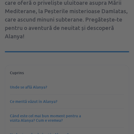
care oferă o priveliște uluitoare asupra Mării
Mediterane, la Peșterile misterioase Damlatas,
care ascund minuni subterane. Pregătește-te
pentru o aventură de neuitat și descoperă
Alanya!
Cuprins
Unde se află Alanya?
Ce merită văzut în Alanya?
Când este cel mai bun moment pentru a
vizita Alanya? Cum e vremea?