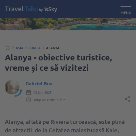
MENU
ASIA
TURCIA
ALANYA
Alanya - obiective turistice,
vreme și ce să vizitezi
Gabriel Bus
03 ian. 2025
Timp de citire: 5 min
Alanya, aflată pe Riviera turcească, este plină
de atracții: de la Cetatea maiestuoasă Kale,