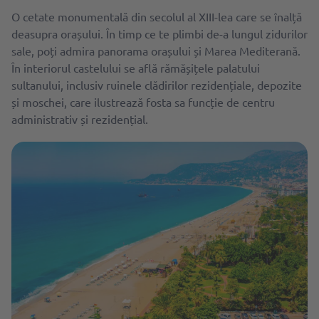
O cetate monumentală din secolul al XIII-lea care se înalță
deasupra orașului. În timp ce te plimbi de-a lungul zidurilor
sale, poți admira panorama orașului și Marea Mediterană.
În interiorul castelului se află rămășițele palatului
sultanului, inclusiv ruinele clădirilor rezidențiale, depozite
și moschei, care ilustrează fosta sa funcție de centru
administrativ și rezidențial.