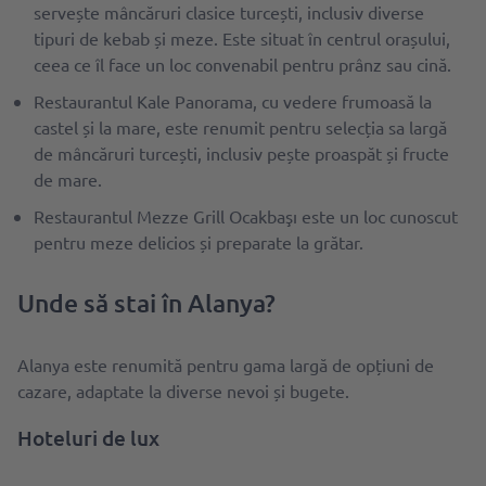
servește mâncăruri clasice turcești, inclusiv diverse
tipuri de kebab și meze. Este situat în centrul orașului,
ceea ce îl face un loc convenabil pentru prânz sau cină.
Restaurantul Kale Panorama, cu vedere frumoasă la
castel și la mare, este renumit pentru selecția sa largă
de mâncăruri turcești, inclusiv pește proaspăt și fructe
de mare.
Restaurantul Mezze Grill Ocakbaşı este un loc cunoscut
pentru meze delicios și preparate la grătar.
Unde să stai în Alanya?
Alanya este renumită pentru gama largă de opțiuni de
cazare, adaptate la diverse nevoi și bugete.
Hoteluri de lux