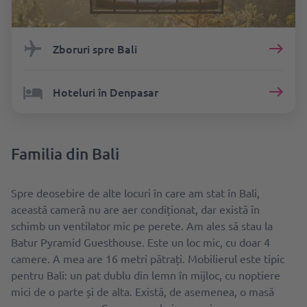
Zboruri spre Bali
Hoteluri în Denpasar
Familia din Bali
Spre deosebire de alte locuri în care am stat în Bali,
această cameră nu are aer condiționat, dar există ȋn
schimb un ventilator mic pe perete. Am ales să stau la
Batur Pyramid Guesthouse. Este un loc mic, cu doar 4
camere. A mea are 16 metri pătrați. Mobilierul este tipic
pentru Bali: un pat dublu din lemn în mijloc, cu noptiere
mici de o parte și de alta. Există, de asemenea, o masă