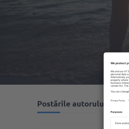
Postările autorului