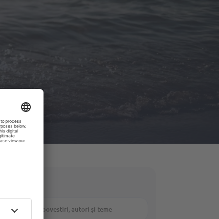
Căutare