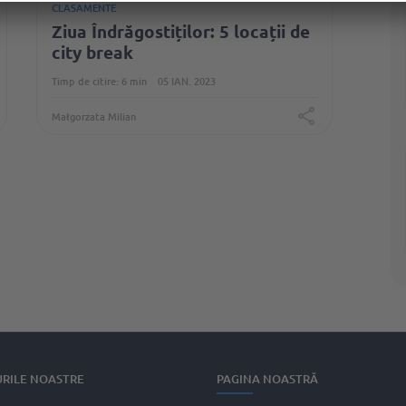
CLASAMENTE
Ziua Îndrăgostiților: 5 locații de
city break
Timp de citire: 6 min
05 IAN. 2023
Małgorzata Milian
RILE NOASTRE
PAGINA NOASTRĂ