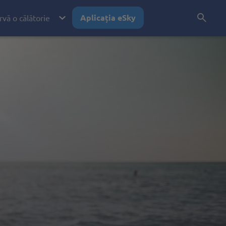
Aplicația eSky
vă o călătorie
avion