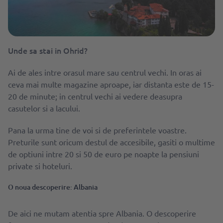
Unde sa stai in Ohrid?
Ai de ales intre orasul mare sau centrul vechi. In oras ai
ceva mai multe magazine aproape, iar distanta este de 15-
20 de minute; in centrul vechi ai vedere deasupra
casutelor si a lacului.
Pana la urma tine de voi si de preferintele voastre.
Preturile sunt oricum destul de accesibile, gasiti o multime
de optiuni intre 20 si 50 de euro pe noapte la pensiuni
private si hoteluri.
O noua descoperire: Albania
De aici ne mutam atentia spre Albania. O descoperire