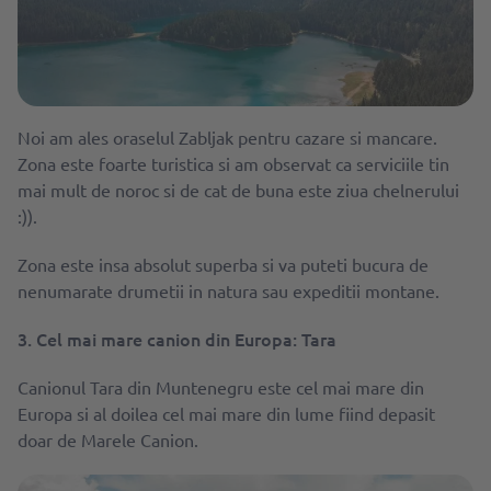
Noi am ales oraselul Zabljak pentru cazare si mancare.
Zona este foarte turistica si am observat ca serviciile tin
mai mult de noroc si de cat de buna este ziua chelnerului
:)).
Zona este insa absolut superba si va puteti bucura de
nenumarate drumetii in natura sau expeditii montane.
3. Cel mai mare canion din Europa: Tara
Canionul Tara din Muntenegru este cel mai mare din
Europa si al doilea cel mai mare din lume fiind depasit
doar de Marele Canion.