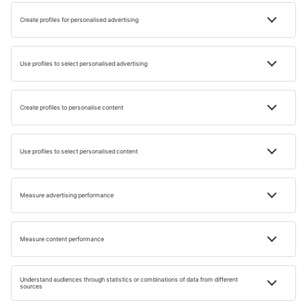
relatiilor amiabile si negocierile comerciale.