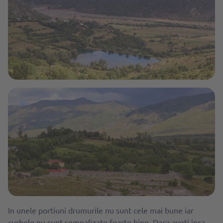
In unele portiuni drumurile nu sunt cele mai bune iar
curbele nu sunt semnalizate foarte bine. Daca aveti insa