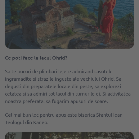
Ce poti face la lacul Ohrid?
Sa te bucuri de plimbari lejere admirand casutele
ingramadite si strazile inguste ale vechiului Ohrid. Sa
degusti din preparatele locale din peste, sa explorezi
cetatea si sa admiri tot lacul din turnurile ei. Si activitatea
noastra preferata: sa fugarim apusuri de soare.
Cel mai bun loc pentru apus este biserica Sfantul Ioan
Teologul din Kaneo.