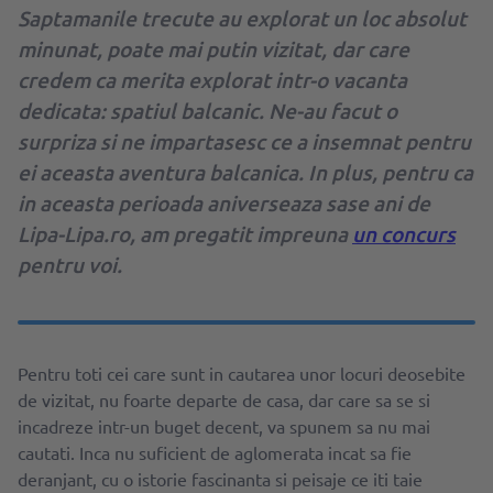
Saptamanile trecute au explorat un loc absolut
minunat, poate mai putin vizitat, dar care
credem ca merita explorat intr-o vacanta
dedicata: spatiul balcanic. Ne-au facut o
surpriza si ne impartasesc ce a insemnat pentru
ei aceasta aventura balcanica. In plus, pentru ca
in aceasta perioada aniverseaza sase ani de
Lipa-Lipa.ro, am pregatit impreuna
un concurs
pentru voi.
Pentru toti cei care sunt in cautarea unor locuri deosebite
de vizitat, nu foarte departe de casa, dar care sa se si
incadreze intr-un buget decent, va spunem sa nu mai
cautati. Inca nu suficient de aglomerata incat sa fie
deranjant, cu o istorie fascinanta si peisaje ce iti taie