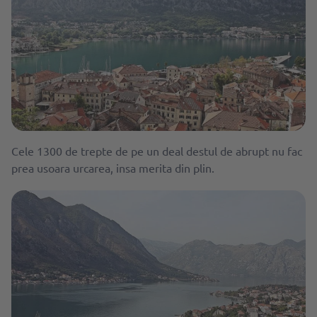
Cele 1300 de trepte de pe un deal destul de abrupt nu fac
prea usoara urcarea, insa merita din plin.