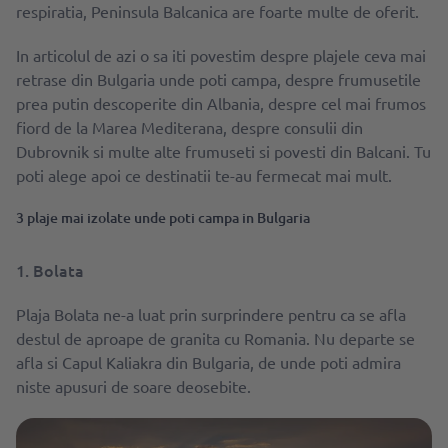
respiratia, Peninsula Balcanica are foarte multe de oferit.
In articolul de azi o sa iti povestim despre plajele ceva mai
retrase din Bulgaria unde poti campa, despre frumusetile
prea putin descoperite din Albania, despre cel mai frumos
fiord de la Marea Mediterana, despre consulii din
Dubrovnik si multe alte frumuseti si povesti din Balcani. Tu
poti alege apoi ce destinatii te-au fermecat mai mult.
3 plaje mai izolate unde poti campa in Bulgaria
1. Bolata
Plaja Bolata ne-a luat prin surprindere pentru ca se afla
destul de aproape de granita cu Romania. Nu departe se
afla si Capul Kaliakra din Bulgaria, de unde poti admira
niste apusuri de soare deosebite.