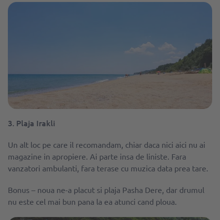
3. Plaja Irakli
Un alt loc pe care il recomandam, chiar daca nici aici nu ai
magazine in apropiere. Ai parte insa de liniste. Fara
vanzatori ambulanti, fara terase cu muzica data prea tare.
Bonus – noua ne-a placut si plaja Pasha Dere, dar drumul
nu este cel mai bun pana la ea atunci cand ploua.