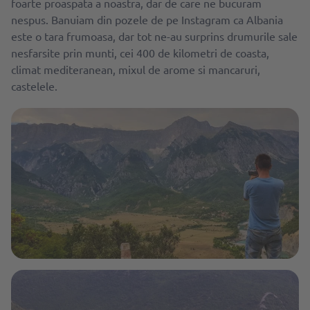
foarte proaspata a noastra, dar de care ne bucuram
nespus. Banuiam din pozele de pe Instagram ca Albania
este o tara frumoasa, dar tot ne-au surprins drumurile sale
nesfarsite prin munti, cei 400 de kilometri de coasta,
climat mediteranean, mixul de arome si mancaruri,
castelele.