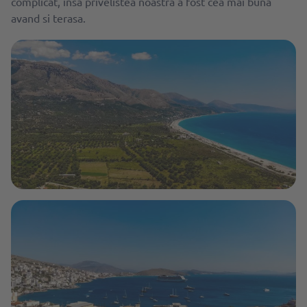
complicat, insa privelistea noastra a fost cea mai buna
avand si terasa.