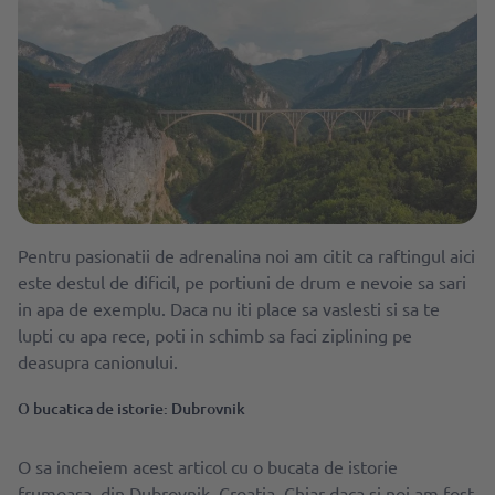
Pentru pasionatii de adrenalina noi am citit ca raftingul aici
este destul de dificil, pe portiuni de drum e nevoie sa sari
in apa de exemplu. Daca nu iti place sa vaslesti si sa te
lupti cu apa rece, poti in schimb sa faci ziplining pe
deasupra canionului.
O bucatica de istorie: Dubrovnik
O sa incheiem acest articol cu o bucata de istorie
frumoasa, din Dubrovnik, Croatia. Chiar daca si noi am fost