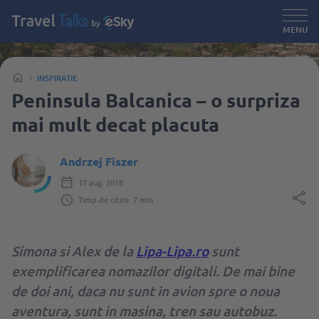
MENU
INSPIRATIE
Peninsula Balcanica – o surpriza
mai mult decat placuta
Andrzej Fiszer
17 aug. 2018
Timp de citire: 7 min
Simona si Alex de la
Lipa-Lipa.ro
sunt
exemplificarea nomazilor digitali. De mai bine
de doi ani, daca nu sunt in avion spre o noua
aventura, sunt in masina, tren sau autobuz.