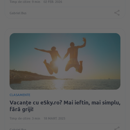
Timp de citire: 9 min
02 FEB. 2026
Gabriel Bus
CLASAMENTE
Vacanțe cu eSky.ro? Mai ieftin, mai simplu,
fără griji!
Timp de citire: 3 min
18 MART. 2025
Gabriel Bus