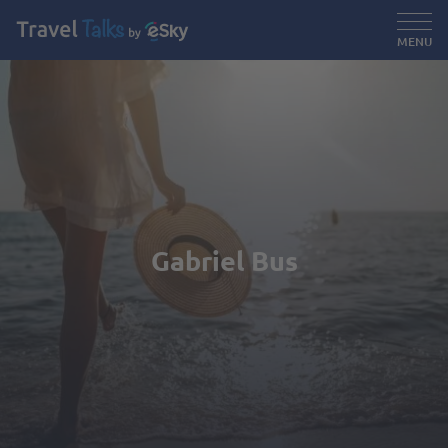
MENU
Gabriel Bus