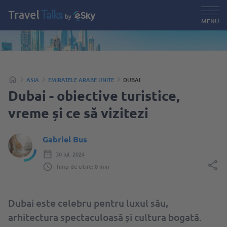
MENU
ASIA
EMIRATELE ARABE UNITE
DUBAI
Dubai - obiective turistice,
vreme și ce să vizitezi
Gabriel Bus
30 iul. 2024
Timp de citire: 8 min
Dubai este celebru pentru luxul său,
arhitectura spectaculoasă și cultura bogată.