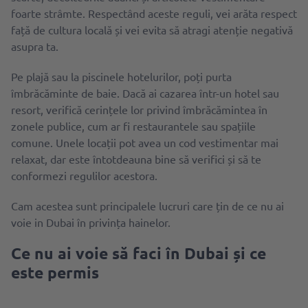
foarte strâmte. Respectând aceste reguli, vei arăta respect
față de cultura locală și vei evita să atragi atenție negativă
asupra ta.
Pe plajă sau la piscinele hotelurilor, poți purta
îmbrăcăminte de baie. Dacă ai cazarea într-un hotel sau
resort, verifică cerințele lor privind îmbrăcămintea în
zonele publice, cum ar fi restaurantele sau spațiile
comune. Unele locații pot avea un cod vestimentar mai
relaxat, dar este întotdeauna bine să verifici și să te
conformezi regulilor acestora.
Cam acestea sunt principalele lucruri care țin de ce nu ai
voie in Dubai în privința hainelor.
Ce nu ai voie să faci în Dubai și ce
este permis