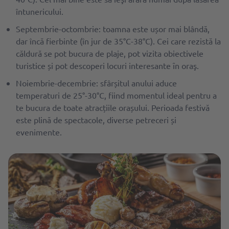
întunericului.
Septembrie-octombrie: toamna este ușor mai blândă,
dar încă fierbinte (în jur de 35°C-38°C). Cei care rezistă la
căldură se pot bucura de plaje, pot vizita obiectivele
turistice și pot descoperi locuri interesante ȋn oraş.
Noiembrie-decembrie: sfârșitul anului aduce
temperaturi de 25°-30°C, fiind momentul ideal pentru a
te bucura de toate atracțiile orașului. Perioada festivă
este plină de spectacole, diverse petreceri și
evenimente.