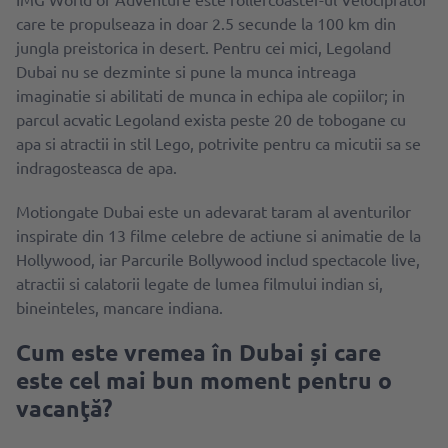
care te propulseaza in doar 2.5 secunde la 100 km din
jungla preistorica in desert. Pentru cei mici, Legoland
Dubai nu se dezminte si pune la munca intreaga
imaginatie si abilitati de munca in echipa ale copiilor; in
parcul acvatic Legoland exista peste 20 de tobogane cu
apa si atractii in stil Lego, potrivite pentru ca micutii sa se
indragosteasca de apa.
Motiongate Dubai este un adevarat taram al aventurilor
inspirate din 13 filme celebre de actiune si animatie de la
Hollywood, iar Parcurile Bollywood includ spectacole live,
atractii si calatorii legate de lumea filmului indian si,
bineinteles, mancare indiana.
Cum este vremea în Dubai și care
este cel mai bun moment pentru o
vacanţă?