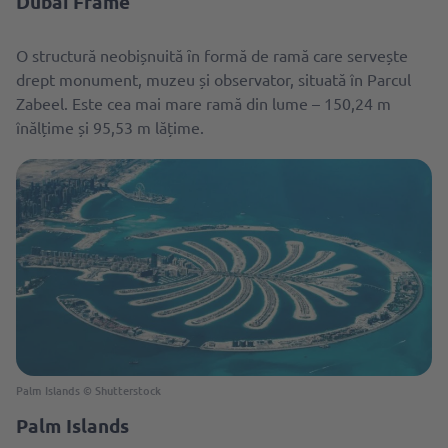
Dubai Frame
O structură neobișnuită ȋn formă de ramă care servește
drept monument, muzeu și observator, situată în Parcul
Zabeel. Este cea mai mare ramă din lume – 150,24 m
înălțime și 95,53 m lățime.
Palm Islands © Shutterstock
Palm Islands