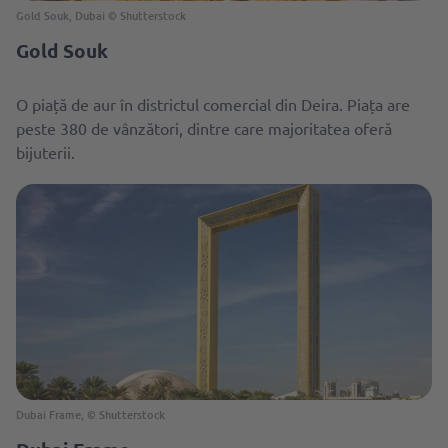
Gold Souk, Dubai © Shutterstock
Gold Souk
O piață de aur în districtul comercial din Deira. Piața are
peste 380 de vânzători, dintre care majoritatea oferă
bijuterii.
Dubai Frame, © Shutterstock