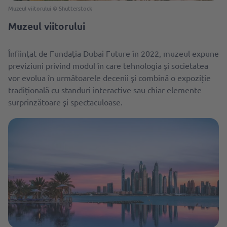
Muzeul viitorului © Shutterstock
Muzeul viitorului
Înființat de Fundația Dubai Future în 2022, muzeul expune
previziuni privind modul în care tehnologia și societatea
vor evolua în următoarele decenii şi combină o expoziție
tradițională cu standuri interactive sau chiar elemente
surprinzătoare şi spectaculoase.