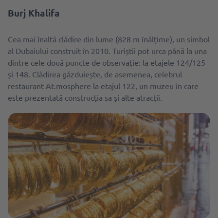
Burj Khalifa
Cea mai înaltă clădire din lume (828 m înălțime), un simbol
al Dubaiului construit în 2010. Turiștii pot urca până la una
dintre cele două puncte de observație: la etajele 124/125
și 148. Clădirea găzduiește, de asemenea, celebrul
restaurant At.mosphere la etajul 122, un muzeu în care
este prezentată construcția sa și alte atracții.