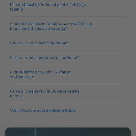
Parcuri tematice ȋn Dubai pentru intreaga
familie
Cum este vremea în Dubai și care este cel mai
bun moment pentru o vacanţă?
Unde și ce să mănânci în Dubai?
Cazare – unde merită să stai în Dubai?
Cum te îmbraci în Dubai – sfaturi
vestimentare
Ce nu ai voie să faci în Dubai și ce este
permis
Vezi articolele noastre despre Dubai