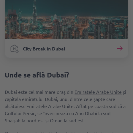
City Break în Dubai
Unde se află Dubai?
Dubai este cel mai mare oraș din
Emiratele Arabe Unite
și
capitala emiratului Dubai, unul dintre cele șapte care
alcătuiesc Emiratele Arabe Unite. Aflat pe coasta sudică a
Golfului Persic, se învecinează cu Abu Dhabi la sud,
Sharjah la nord-est și Oman la sud-est.