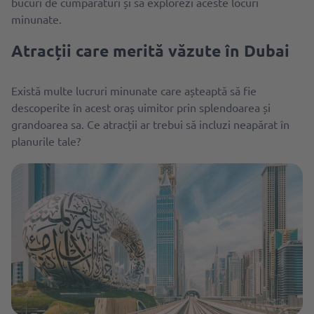
bucuri de cumpărături și să explorezi aceste locuri
minunate.
Atracții care merită văzute în Dubai
Există multe lucruri minunate care așteaptă să fie
descoperite în acest oraș uimitor prin splendoarea și
grandoarea sa. Ce atracții ar trebui să incluzi neapărat în
planurile tale?