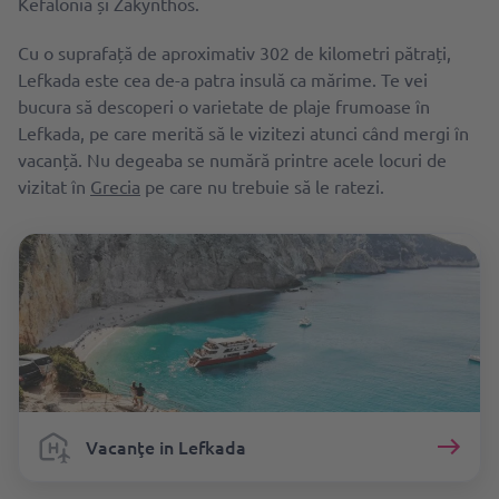
Kefalonia și Zakynthos.
Cu o suprafață de aproximativ 302 de kilometri pătrați,
Lefkada este cea de-a patra insulă ca mărime. Te vei
bucura să descoperi o varietate de plaje frumoase în
Lefkada, pe care merită să le vizitezi atunci când mergi în
vacanță. Nu degeaba se numără printre acele locuri de
vizitat în
Grecia
pe care nu trebuie să le ratezi.
Vacanţe in Lefkada