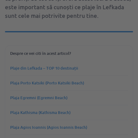
este important să cunoști ce plaje în Lefkada
sunt cele mai potrivite pentru tine.
Despre ce vei citi în acest articol?
Plaje din Lefkada – TOP 10 destinații
Plaja Porto Katsiki (Porto Katsiki Beach)
Plaja Egremni (Egremni Beach)
Plaja Kathisma (Kathisma Beach)
Plaja Agios Ioannis (Agios Ioannis Beach)