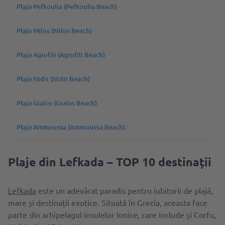
Plaja Pefkoulia (Pefkoulia Beach)
Plaja Milos (Milos Beach)
Plaja Agiofili (Agiofili Beach)
Plaja Nidri (Nidri Beach)
Plaja Gialos (Gialos Beach)
Plaja Ammoussa (Ammoussa Beach)
Plaje din Lefkada – TOP 10 destinații
Lefkada
este un adevărat paradis pentru iubitorii de plajă,
mare și destinații exotice. Situată în Grecia, aceasta face
parte din arhipelagul insulelor Ionice, care include și Corfu,