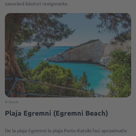
savurând băuturi revigorante.
© iStock
Plaja Egremni (Egremni Beach)
De la plaja Egremni la plaja Porto Katsiki faci aproximativ