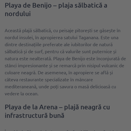
Playa de Benijo – plaja sălbatică a
nordului
Această plajă sălbatică, cu peisaje pitorești se găsește în
nordul insulei, în apropierea satului Taganana. Este una
dintre destinațiile preferate ale iubitorilor de natură
sălbatică și de surf, pentru că valurile sunt puternice și
natura este nealterată. Playa de Benijo este înconjurată de
stânci impresionante și se remarcă prin nisipul vulcanic de
culoare neagră. De asemenea, în apropiere se află și
câteva restaurante specializate în mâncare
mediteraneană, unde poți savura o masă delicioasă cu
vedere la ocean.
Playa de la Arena – plajă neagră cu
infrastructură bună