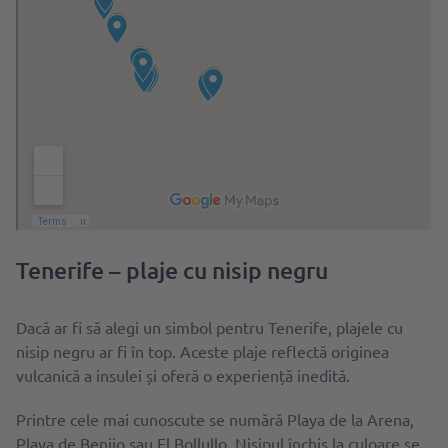
Tenerife – plaje cu nisip negru
Dacă ar fi să alegi un simbol pentru Tenerife, plajele cu
nisip negru ar fi în top. Aceste plaje reflectă originea
vulcanică a insulei și oferă o experiență inedită.
Printre cele mai cunoscute se numără Playa de la Arena,
Playa de Benijo sau El Bollullo. Nisipul închis la culoare se