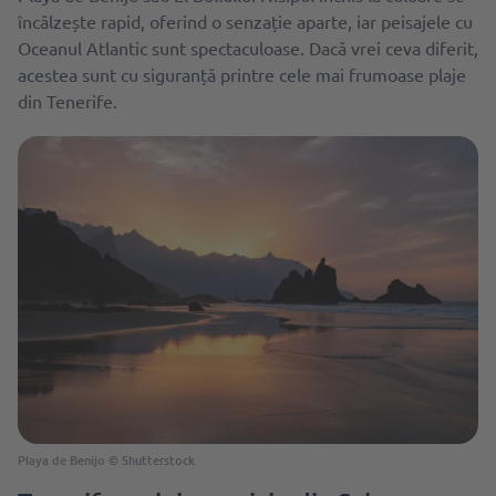
încălzește rapid, oferind o senzație aparte, iar peisajele cu
Oceanul Atlantic sunt spectaculoase. Dacă vrei ceva diferit,
acestea sunt cu siguranță printre cele mai frumoase plaje
din Tenerife.
Playa de Benijo © Shutterstock