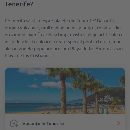
Tenerife?
Ce merită să știi despre plajele din
Tenerife
? Datorită
originii vulcanice, multe plaje au nisip negru, rezultat din
eroziunea lavei. În același timp, există și plaje artificiale cu
nisip deschis la culoare, create special pentru turiști, mai
ales în zonele populare precum Playa de las Américas sau
Playa de los Cristianos.
Vacanțe în Tenerife