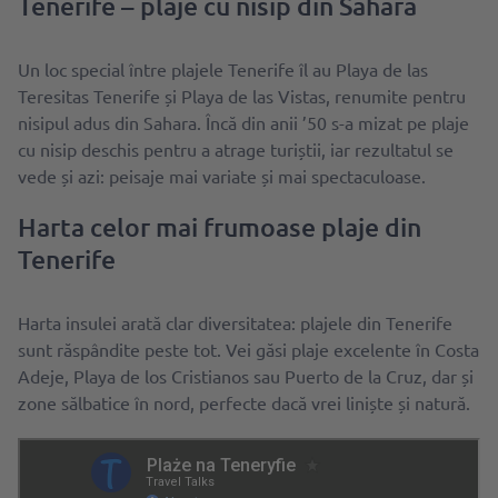
Tenerife – plaje cu nisip din Sahara
Un loc special între plajele Tenerife îl au Playa de las
Teresitas Tenerife și Playa de las Vistas, renumite pentru
nisipul adus din Sahara. Încă din anii ’50 s-a mizat pe plaje
cu nisip deschis pentru a atrage turiștii, iar rezultatul se
vede și azi: peisaje mai variate și mai spectaculoase.
Harta celor mai frumoase plaje din
Tenerife
Harta insulei arată clar diversitatea: plajele din Tenerife
sunt răspândite peste tot. Vei găsi plaje excelente în Costa
Adeje, Playa de los Cristianos sau Puerto de la Cruz, dar și
zone sălbatice în nord, perfecte dacă vrei liniște și natură.