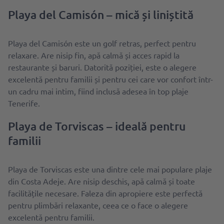
Playa del Camisón – mică și liniștită
Playa del Camisón este un golf retras, perfect pentru
relaxare. Are nisip fin, apă calmă și acces rapid la
restaurante și baruri. Datorită poziției, este o alegere
excelentă pentru familii și pentru cei care vor confort într-
un cadru mai intim, fiind inclusă adesea în top plaje
Tenerife.
Playa de Torviscas – ideală pentru
familii
Playa de Torviscas este una dintre cele mai populare plaje
din Costa Adeje. Are nisip deschis, apă calmă și toate
facilitățile necesare. Faleza din apropiere este perfectă
pentru plimbări relaxante, ceea ce o face o alegere
excelentă pentru familii.