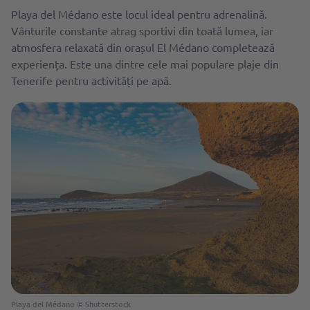
Playa del Médano este locul ideal pentru adrenalină.
Vânturile constante atrag sportivi din toată lumea, iar
atmosfera relaxată din orașul El Médano completează
experiența. Este una dintre cele mai populare plaje din
Tenerife pentru activități pe apă.
Playa del Médano © Shutterstock