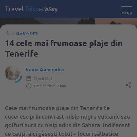
MENU
CLASAMENTE
14 cele mai frumoase plaje din
Tenerife
Ioana Alexandra
20 mai 2026
Timp de citire: 7 min
Cele mai frumoase plaje din Tenerife te
cuceresc prin contrast: nisip negru vulcanic sau
golfuri aurii cu nisip adus din Sahara. Indiferent
ce cauți, aici găsești totul – locuri sălbatice