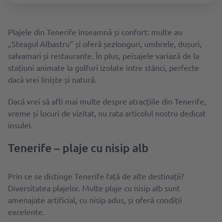
Plajele din Tenerife înseamnă și confort: multe au
„Steagul Albastru” și oferă șezlonguri, umbrele, dușuri,
salvamari și restaurante. În plus, peisajele variază de la
stațiuni animate la golfuri izolate între stânci, perfecte
dacă vrei liniște și natură.
Dacă vrei să afli mai multe despre atracțiile din Tenerife,
vreme și locuri de vizitat, nu rata articolul nostru dedicat
insulei.
Tenerife – plaje cu nisip alb
Prin ce se distinge Tenerife față de alte destinații?
Diversitatea plajelor. Multe plaje cu nisip alb sunt
amenajate artificial, cu nisip adus, și oferă condiții
excelente.