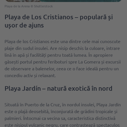
Playa de la Arena © Shutterstock
Playa de Los Cristianos – populară și
ușor de ajuns
Playa de los Cristianos este una dintre cele mai cunoscute
plaje din sudul insulei. Are nisip deschis la culoare, intrare
lină în apă și facilități pentru toată lumea. În apropiere
găsești portul pentru feriboturi spre La Gomera și excursii
de observare a balenelor, ceea ce o face ideală pentru un
concediu activ și relaxant.
Playa Jardín – natură exotică în nord
Situată în Puerto de la Cruz, în nordul insulei, Playa Jardín
este o plajă deosebită, înconjurată de grădini tropicale și
palmieri. Întocmai ca vecina sa, caracteristica distinctivă
este nisipul vulcanic negru, care contrastează spectaculos