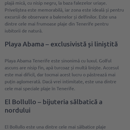
plajă mică, cu nisip negru, la baza falezelor uriașe.
Priveliștea este memorabilă, iar zona este ideală și pentru
excursii de observare a balenelor și delfinilor. Este una
dintre cele mai frumoase plaje din Tenerife pentru
iubitorii de natură.
Playa Abama – exclusivistă și liniștită
Playa Abama Tenerife este sinonimă cu luxul. Golful
ascuns are nisip fin, apă turcoaz și multă liniște. Accesul
este mai dificil, dar tocmai acest lucru o păstrează mai
puțin aglomerată. Dacă vrei intimitate, este una dintre
cele mai speciale plaje în Tenerife.
El Bollullo – bijuteria sălbatică a
nordului
El Bollullo este una dintre cele mai sălbatice plaje