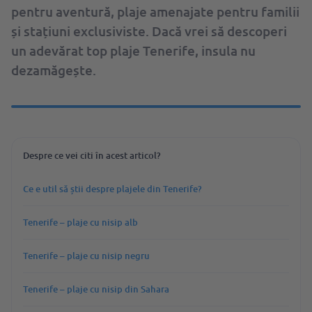
pentru aventură, plaje amenajate pentru familii
și stațiuni exclusiviste. Dacă vrei să descoperi
un adevărat top plaje Tenerife, insula nu
dezamăgește.
Despre ce vei citi în acest articol?
Ce e util să știi despre plajele din Tenerife?
Tenerife – plaje cu nisip alb
Tenerife – plaje cu nisip negru
Tenerife – plaje cu nisip din Sahara