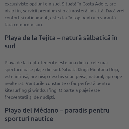
exclusiviste opțiuni din sud. Situată în Costa Adeje, are
nisip fin, servicii premium și o atmosferă liniștită. Dacă vrei
confort și rafinament, este clar în top pentru o vacanță
fără compromisuri.
Playa de la Tejita – natură sălbatică în
sud
Playa de la Tejita Tenerife este una dintre cele mai
spectaculoase plaje din sud. Situată lângă Montaña Roja,
este întinsă, are nisip deschis și un peisaj natural, aproape
nealterat. Vânturile constante o fac perfectă pentru
kitesurfing și windsurfing. O parte a plajei este
frecventată și de nudiști.
Playa del Médano – paradis pentru
sporturi nautice