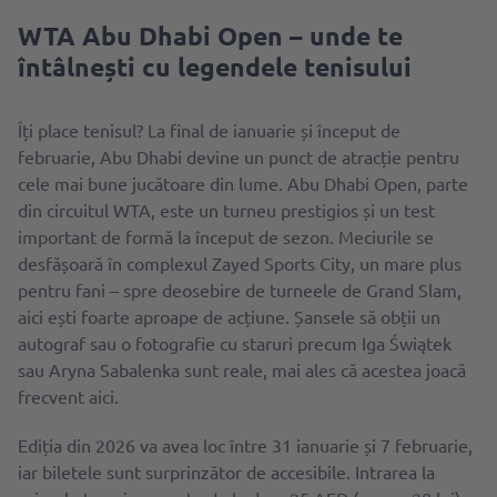
WTA Abu Dhabi Open – unde te
întâlnești cu legendele tenisului
Îți place tenisul? La final de ianuarie și început de
februarie, Abu Dhabi devine un punct de atracție pentru
cele mai bune jucătoare din lume. Abu Dhabi Open, parte
din circuitul WTA, este un turneu prestigios și un test
important de formă la început de sezon. Meciurile se
desfășoară în complexul Zayed Sports City, un mare plus
pentru fani – spre deosebire de turneele de Grand Slam,
aici ești foarte aproape de acțiune. Șansele să obții un
autograf sau o fotografie cu staruri precum Iga Świątek
sau Aryna Sabalenka sunt reale, mai ales că acestea joacă
frecvent aici.
Ediția din 2026 va avea loc între 31 ianuarie și 7 februarie,
iar biletele sunt surprinzător de accesibile. Intrarea la