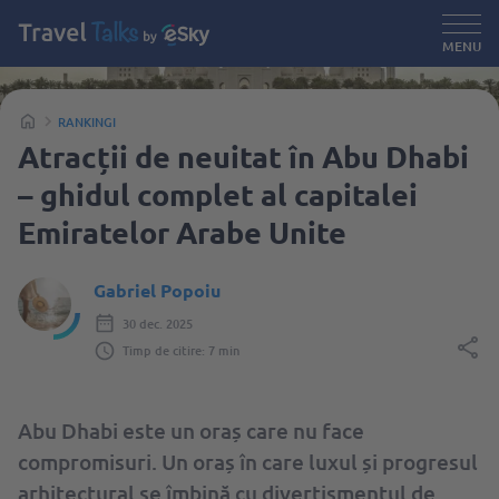
MENU
RANKINGI
Atracții de neuitat în Abu Dhabi
– ghidul complet al capitalei
Emiratelor Arabe Unite
Gabriel Popoiu
30 dec. 2025
Timp de citire: 7 min
Abu Dhabi este un oraș care nu face
compromisuri. Un oraș în care luxul și progresul
arhitectural se îmbină cu divertismentul de