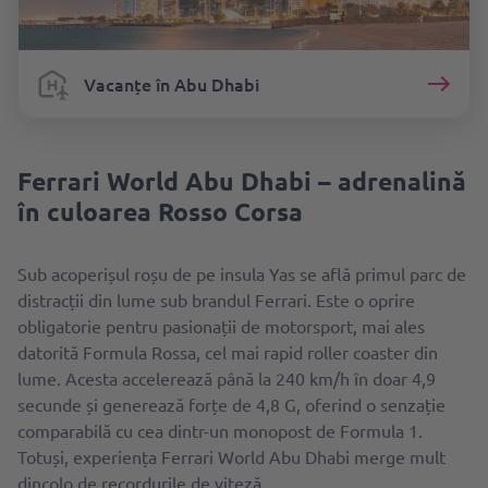
Vacanțe în Abu Dhabi
Ferrari World Abu Dhabi – adrenalină
în culoarea Rosso Corsa
Sub acoperișul roșu de pe insula Yas se află primul parc de
distracții din lume sub brandul Ferrari. Este o oprire
obligatorie pentru pasionații de motorsport, mai ales
datorită Formula Rossa, cel mai rapid roller coaster din
lume. Acesta accelerează până la 240 km/h în doar 4,9
secunde și generează forțe de 4,8 G, oferind o senzație
comparabilă cu cea dintr-un monopost de Formula 1.
Totuși, experiența Ferrari World Abu Dhabi merge mult
dincolo de recordurile de viteză.