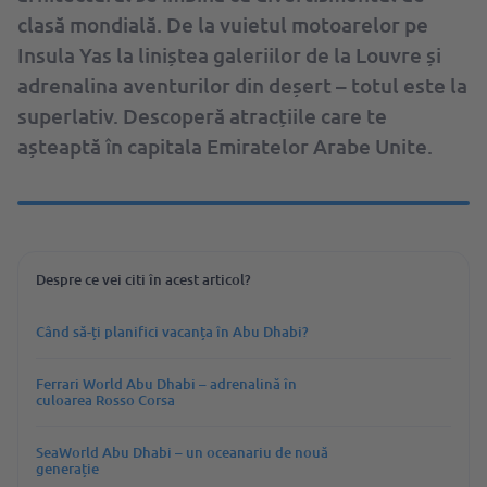
clasă mondială. De la vuietul motoarelor pe
Insula Yas la liniștea galeriilor de la Louvre și
adrenalina aventurilor din deșert – totul este la
superlativ. Descoperă atracțiile care te
așteaptă în capitala Emiratelor Arabe Unite.
Despre ce vei citi în acest articol?
Când să-ți planifici vacanța în Abu Dhabi?
Ferrari World Abu Dhabi – adrenalină în
culoarea Rosso Corsa
SeaWorld Abu Dhabi – un oceanariu de nouă
generație