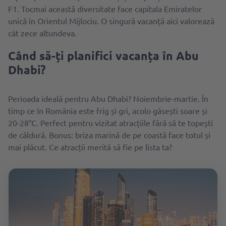
F1. Tocmai această diversitate face capitala Emiratelor
unică în Orientul Mijlociu. O singură vacanță aici valorează
cât zece altundeva.
Când să-ți planifici vacanța în Abu
Dhabi?
Perioada ideală pentru Abu Dhabi? Noiembrie-martie. În
timp ce în România este frig și gri, acolo găsești soare și
20-28°C. Perfect pentru vizitat atracțiile fără să te topești
de căldură. Bonus: briza marină de pe coastă face totul și
mai plăcut. Ce atracții merită să fie pe lista ta?