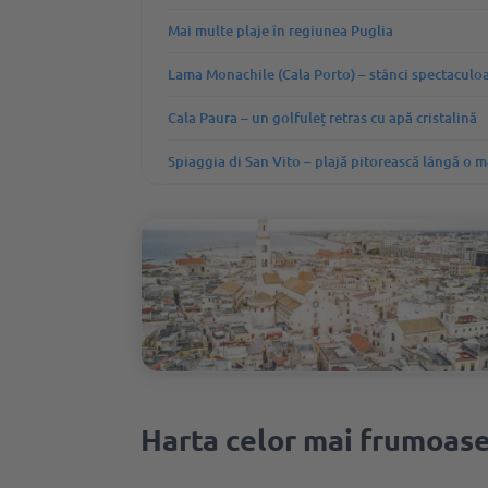
Mai multe plaje în regiunea Puglia
Lama Monachile (Cala Porto) – stânci spectaculoa
Cala Paura – un golfuleț retras cu apă cristalină
Spiaggia di San Vito – plajă pitorească lângă o m
Harta celor mai frumoase 