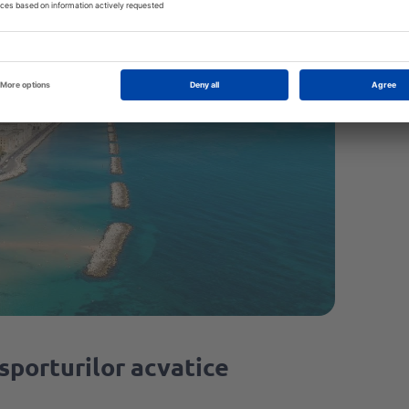
sporturilor acvatice