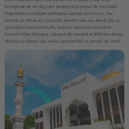
înconjurat de un dig care protejează orașul de inundații.
Majoritatea turiștilor vizitează capitala în trecere, dar
merită să rămâi aici cel puțin pentru una sau două zile ca
să vizitezi monumentele, inclusiv faimoasa moschee
Grand Friday Mosque. Lăcaşul din secolul al XVII-lea atrage
atenția cu domul său auriu caracteristic și pereții de coral.