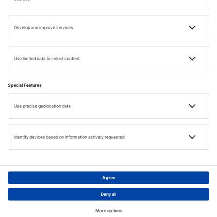
Bilete de avion spre Maldive
Cazare în Male
Instagram