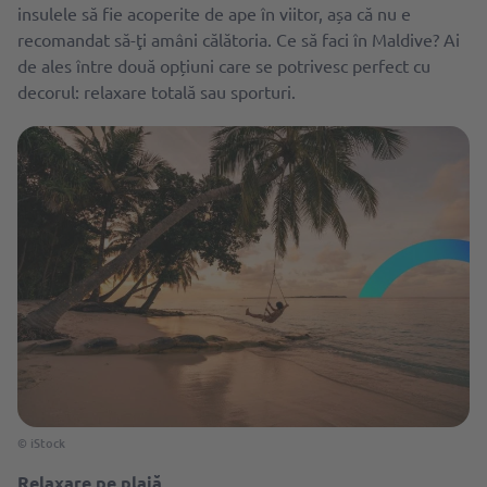
insulele să fie acoperite de ape în viitor, așa că nu e
recomandat să-ţi amâni călătoria. Ce să faci în Maldive? Ai
de ales între două opțiuni care se potrivesc perfect cu
decorul: relaxare totală sau sporturi.
© iStock
Relaxare pe plajă