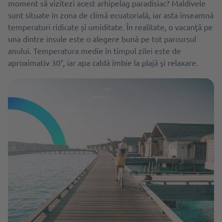
moment să vizitezi acest arhipelag paradisiac? Maldivele
sunt situate în zona de climă ecuatorială, iar asta ȋnseamnă
temperaturi ridicate și umiditate. În realitate, o vacanţă pe
una dintre insule este o alegere bună pe tot parcursul
anului. Temperatura medie în timpul zilei este de
aproximativ 30°, iar apa caldă îmbie la plajă şi relaxare.