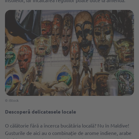
insulelor, iar încălcarea regulilor poate duce la amendă.
© iStock
Descoperă delicatesele locale
O călătorie fără a ȋncerca bucătăria locală? Nu în Maldive!
Gusturile de aici au o combinație de arome indiene, arabe