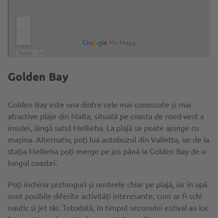
Golden Bay
Golden Bay este una dintre cele mai cunoscute și mai
atractive plaje din Malta, situată pe coasta de nord-vest a
insulei, lângă satul Mellieha. La plajă se poate ajunge cu
mașina. Alternativ, poți lua autobuzul din Valletta, iar de la
stația Mellieha poți merge pe jos până la Golden Bay de-a
lungul coastei.
Poți închiria șezlonguri și umbrele chiar pe plajă, iar ȋn apă
sunt posibile diferite activități interesante, cum ar fi schi
nautic și jet ski. Totodată, în timpul sezonului estival au loc