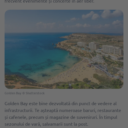
frecvent evenimente și concerte în aer liber.
Golden Bay © Shutterstock
Golden Bay este bine dezvoltată din punct de vedere al
infrastructurii. Te așteaptă numeroase baruri, restaurante
și cafenele, precum și magazine de suveniruri. În timpul
sezonului de vară, salvamarii sunt la post.