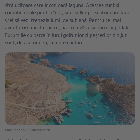
strălucitoare care înconjoară laguna. Acestea sunt şi
condiții ideale pentru înot, snorkelling și scufundări dacă
vrei să vezi frenezia lumii de sub apă. Pentru cei mai
aventuroși, există caiace, bărci cu vâsle şi bărci cu pedale.
Excursiile cu barca în jurul golfurilor și peșterilor din jur
sunt, de asemenea, la mare căutare.
Blue Lagoon © Shutterstock