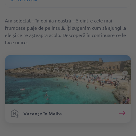
Am selectat – în opinia noastră – 5 dintre cele mai
frumoase plaje de pe insulă. Îţi sugerăm cum să ajungi la
ele și ce te aşteaptă acolo. Descoperă ȋn continuare ce le
face unice.
Vacanţe în Malta