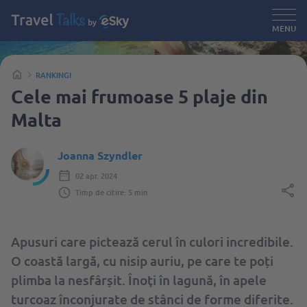
MENU
RANKINGI
Cele mai frumoase 5 plaje din
Malta
Joanna Szyndler
02 apr. 2024
Timp de citire: 5 min
Apusuri care pictează cerul în culori incredibile.
O coastă largă, cu nisip auriu, pe care te poți
plimba la nesfârșit. Înoţi în lagună, în apele
turcoaz înconjurate de stânci de forme diferite.